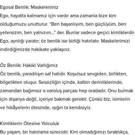
Egosal Benlik: Maskelerimiz
Ego, hayatta kalmamız için vardır ama zamanla bize kim
olduğumuzu unutturur. “Ben başarılıyım, ben güçlüyüm, ben
yetersizim, ben yalnızım…” der. Bunlar sadece geçici kimliklerdir.
Ego, ayrılığı yaratır; öz benlik ise birliği hatırlatır. Maskelerimizi
indirdiğimizde hakikate yaklaşırız.
Öz Benlik: Hakiki Varlığımız
Öz benlik, yaradılışın saf halidir. Koşulsuz sevgiden, birlikten,
bilgelikten oluşur. Sessizliğin içinde, kalbin derinliklerinde,
zamandan bağımsız o varoluş parçası hep oradadır. Onu bulmak
için dışarıya değil, içeriye bakmak gerekir. Çünkü biz, isimlerin
ve hikâyelerin ötesinde, ışığın ta kendisiyiz.
Kimliklerin Ötesine Yolculuk
Bu yaşam, bir hatırlama sürecidir. Kim olmadığımızı bıraktıkça,