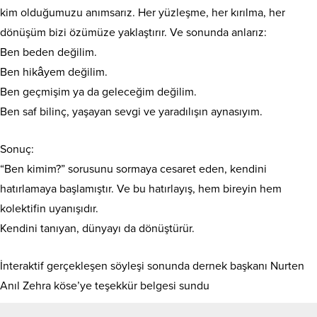
kim olduğumuzu anımsarız. Her yüzleşme, her kırılma, her
dönüşüm bizi özümüze yaklaştırır. Ve sonunda anlarız:
Ben beden değilim.
Ben hikâyem değilim.
Ben geçmişim ya da geleceğim değilim.
Ben saf bilinç, yaşayan sevgi ve yaradılışın aynasıyım.
Sonuç:
“Ben kimim?” sorusunu sormaya cesaret eden, kendini
hatırlamaya başlamıştır. Ve bu hatırlayış, hem bireyin hem
kolektifin uyanışıdır.
Kendini tanıyan, dünyayı da dönüştürür.
İnteraktif gerçekleşen söyleşi sonunda dernek başkanı Nurten
Anıl Zehra köse’ye teşekkür belgesi sundu