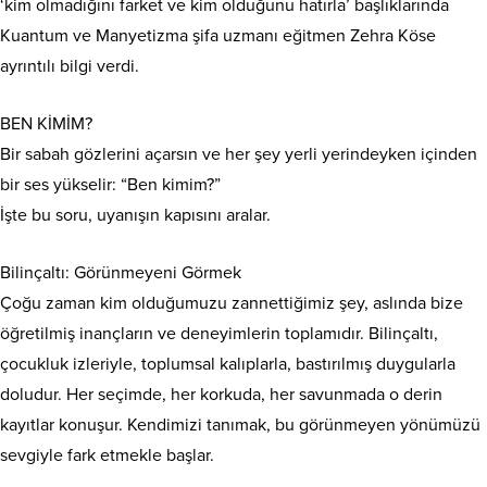
‘kim olmadığını farket ve kim olduğunu hatırla’ başlıklarında
Kuantum ve Manyetizma şifa uzmanı eğitmen Zehra Köse
ayrıntılı bilgi verdi.
BEN KİMİM?
Bir sabah gözlerini açarsın ve her şey yerli yerindeyken içinden
bir ses yükselir: “Ben kimim?”
İşte bu soru, uyanışın kapısını aralar.
Bilinçaltı: Görünmeyeni Görmek
Çoğu zaman kim olduğumuzu zannettiğimiz şey, aslında bize
öğretilmiş inançların ve deneyimlerin toplamıdır. Bilinçaltı,
çocukluk izleriyle, toplumsal kalıplarla, bastırılmış duygularla
doludur. Her seçimde, her korkuda, her savunmada o derin
kayıtlar konuşur. Kendimizi tanımak, bu görünmeyen yönümüzü
sevgiyle fark etmekle başlar.