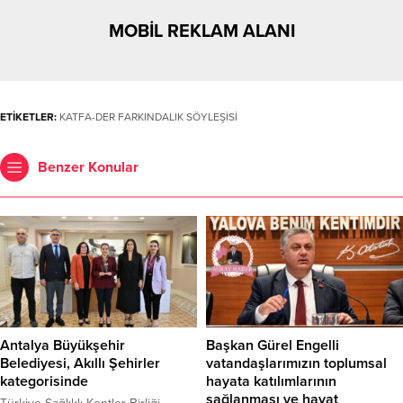
MOBİL REKLAM ALANI
ETİKETLER:
KATFA-DER FARKINDALIK SÖYLEŞİSİ
Benzer Konular
Antalya Büyükşehir
Başkan Gürel Engelli
Belediyesi, Akıllı Şehirler
vatandaşlarımızın toplumsal
kategorisinde
hayata katılımlarının
sağlanması ve hayat