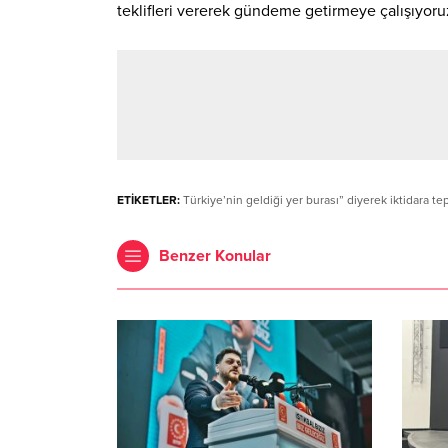
teklifleri vererek gündeme getirmeye çalışıyoruz
ETİKETLER:
Türkiye’nin geldiği yer burası” diyerek iktidara tep
Benzer Konular