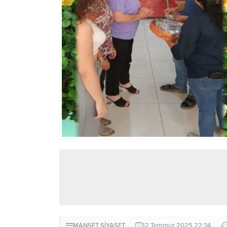
MANŞET
SİYASET
12 Temmuz 2025 22:34