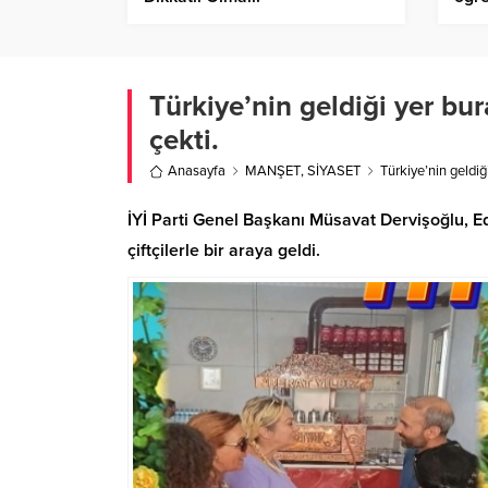
Türkiye’nin geldiği yer bur
çekti.
Anasayfa
MANŞET
,
SİYASET
Türkiye’nin geldiğ
İYİ Parti Genel Başkanı Müsavat Dervişoğlu,
çiftçilerle bir araya geldi.