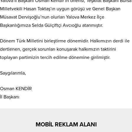
Yalova İl Başkanı Osman Kendir’in önerisi, Teşkilat Başkanı Bursa
Milletvekili Hasan Toktaş’ın uygun görüşü ve Genel Başkan
Müsavat Dervişoğlu’nun olurları Yalova Merkez İlçe
Başkanlığımıza Selda Gülçiftçi Avcıoğlu atanmıştır.
Dönem Türk Milletini birleştirme dönemidir. Halkımızın derdi ile
dertlenen, gerçek sorunları konuşarak halkımızın taktirini
toplayan partimizin tercih edilme dönemine girilmiştir.
Saygılarımla,
Osman KENDİR
İl Başkanı
MOBİL REKLAM ALANI