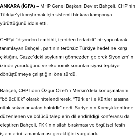
ANKARA (İGFA) –
MHP Genel Başkanı Devlet Bahçeli, CHP’nin
Türkiye’yi karıştırmak için sistemli bir kara kampanya
yürüttüğünü iddia etti.
CHP’yi “dışarıdan tembihli, içeriden tedarikli” bir yapı olarak
tanımlayan Bahçeli, partinin terörsüz Türkiye hedefine karşı
çıktığını, Gazze’deki soykırımı görmezden gelerek Siyonizm’in
izinde yürüdüğünü ve ekonomik sorunları siyasi tepkiye
dönüştürmeye çalıştığını öne sürdü.
Bahçeli, CHP lideri Özgür Özel’in Mersin’deki konuşmalarını
“bölücülük” olarak nitelendirerek, “Türkler ile Kürtler arasına
nifak sokanlar vatan hainidir” dedi. Suriye’nin Kamışlı kentinde
düzenlenen ve bölücü taleplerin dillendirildiği konferansı da
eleştiren Bahçeli, PKK’nın silah bırakması ve örgütsel fesih
işlemlerini tamamlaması gerektiğini vurguladı.