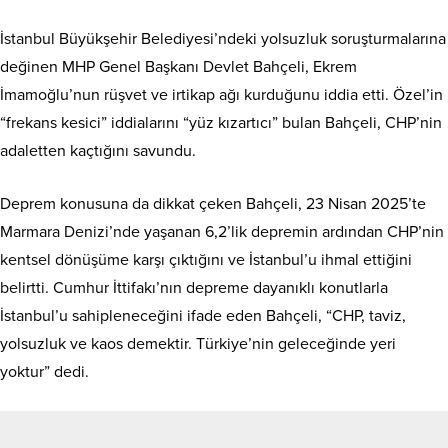
İstanbul Büyükşehir Belediyesi’ndeki yolsuzluk soruşturmalarına
değinen MHP Genel Başkanı Devlet Bahçeli, Ekrem
İmamoğlu’nun rüşvet ve irtikap ağı kurduğunu iddia etti. Özel’in
“frekans kesici” iddialarını “yüz kızartıcı” bulan Bahçeli, CHP’nin
adaletten kaçtığını savundu.
Deprem konusuna da dikkat çeken Bahçeli, 23 Nisan 2025’te
Marmara Denizi’nde yaşanan 6,2’lik depremin ardından CHP’nin
kentsel dönüşüme karşı çıktığını ve İstanbul’u ihmal ettiğini
belirtti. Cumhur İttifakı’nın depreme dayanıklı konutlarla
İstanbul’u sahipleneceğini ifade eden Bahçeli, “CHP, taviz,
yolsuzluk ve kaos demektir. Türkiye’nin geleceğinde yeri
yoktur” dedi.