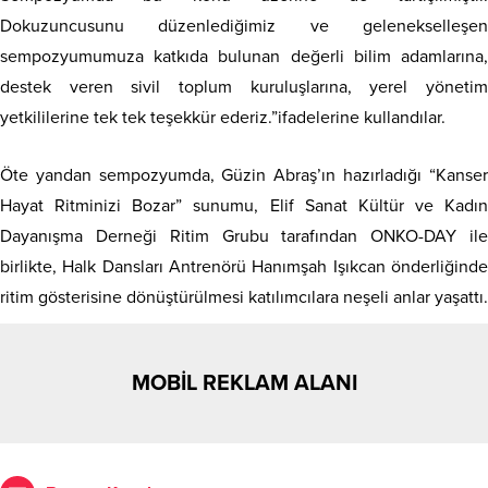
Dokuzuncusunu düzenlediğimiz ve gelenekselleşen
sempozyumumuza katkıda bulunan değerli bilim adamlarına,
destek veren sivil toplum kuruluşlarına, yerel yönetim
yetkililerine tek tek teşekkür ederiz.”ifadelerine kullandılar.
Öte yandan sempozyumda, Güzin Abraş’ın hazırladığı “Kanser
Hayat Ritminizi Bozar” sunumu, Elif Sanat Kültür ve Kadın
Dayanışma Derneği Ritim Grubu tarafından ONKO-DAY ile
birlikte, Halk Dansları Antrenörü Hanımşah Işıkcan önderliğinde
ritim gösterisine dönüştürülmesi katılımcılara neşeli anlar yaşattı.
MOBİL REKLAM ALANI