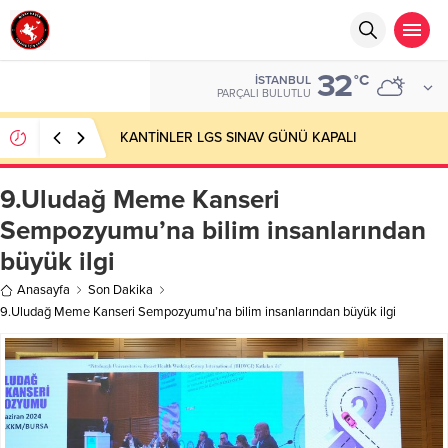
32
°C
İSTANBUL
PARÇALI BULUTLU
KANTİNLER LGS SINAV GÜNÜ KAPALI
9.Uludağ Meme Kanseri
Sempozyumu’na bilim insanlarından
büyük ilgi
Anasayfa
Son Dakika
9.Uludağ Meme Kanseri Sempozyumu’na bilim insanlarından büyük ilgi