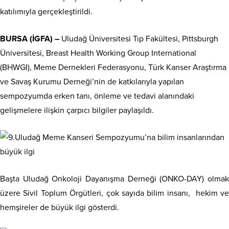
katılımıyla gerçekleştirildi.
BURSA (İGFA) –
Uludağ Üniversitesi Tıp Fakültesi, Pittsburgh
Üniversitesi, Breast Health Working Group International
(BHWGI), Meme Dernekleri Federasyonu, Türk Kanser Araştırma
ve Savaş Kurumu Derneği’nin de katkılarıyla yapılan
sempozyumda erken tanı, önleme ve tedavi alanındaki
gelişmelere ilişkin çarpıcı bilgiler paylaşıldı.
Başta Uludağ Onkoloji Dayanışma Derneği (ONKO-DAY) olmak
üzere Sivil Toplum Örgütleri, çok sayıda bilim insanı, hekim ve
hemşireler de büyük ilgi gösterdi.