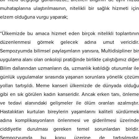
muhataplarına ulaştırılmasının, nitelikli bir sağlık hizmeti için
elzem olduğuna vurgu yaparak;
“Ülkemizde bu amaca hizmet eden birçok nitelikli toplantının
düzenlenmesi görmek gelecek adına umut vericidir.
Sempozyumda bilimsel paylaşımların yanısıra, Multidisipliner bir
uygulama alanı olan onkoloji pratiğinde birlikte çalıştığımız diğer
Bilim dallarından uzmanların da, uzmanlık katıldığı oturumlar ile
günlük uygulamalar sırasında yaşanan sorunlara yönelik çözüm
yolları tartışıldı. Meme kanseri ülkemizde de dünyada olduğu
gibi en sık görülen kadın kanseridir. Ancak erken tanı, önleme
ve tedavi alanındaki gelişmeler ile ölüm oranları azalmıştır.
Hastalıktan kurtulan bireylerin yaşamlarını kaliteli sürdürmek
adına komplikasyonların önlenmesi ve giderilmesi üzerinde
ciddiyetle durulması gereken temel sorunlardan biridir.
Sempozyumda bu konu üzerine de tartışılmıştır.