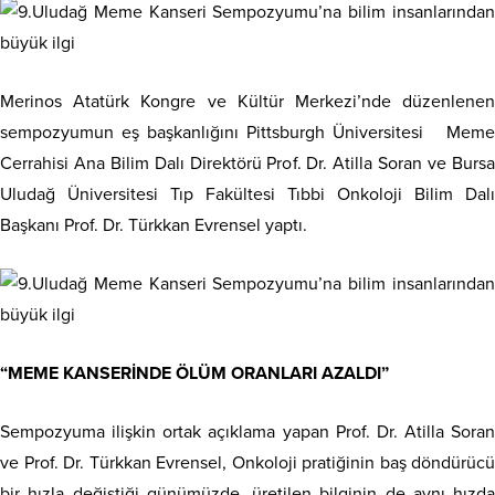
Merinos Atatürk Kongre ve Kültür Merkezi’nde düzenlenen
sempozyumun eş başkanlığını Pittsburgh Üniversitesi Meme
Cerrahisi Ana Bilim Dalı Direktörü Prof. Dr. Atilla Soran ve Bursa
Uludağ Üniversitesi Tıp Fakültesi Tıbbi Onkoloji Bilim Dalı
Başkanı Prof. Dr. Türkkan Evrensel yaptı.
“MEME KANSERİNDE ÖLÜM ORANLARI AZALDI”
Sempozyuma ilişkin ortak açıklama yapan Prof. Dr. Atilla Soran
ve Prof. Dr. Türkkan Evrensel, Onkoloji pratiğinin baş döndürücü
bir hızla değiştiği günümüzde, üretilen bilginin de aynı hızda