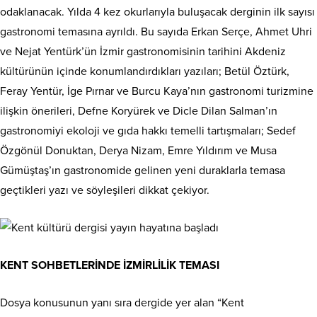
odaklanacak. Yılda 4 kez okurlarıyla buluşacak derginin ilk sayısı
gastronomi temasına ayrıldı. Bu sayıda Erkan Serçe, Ahmet Uhri
ve Nejat Yentürk’ün İzmir gastronomisinin tarihini Akdeniz
kültürünün içinde konumlandırdıkları yazıları; Betül Öztürk,
Feray Yentür, İge Pırnar ve Burcu Kaya’nın gastronomi turizmine
ilişkin önerileri, Defne Koryürek ve Dicle Dilan Salman’ın
gastronomiyi ekoloji ve gıda hakkı temelli tartışmaları; Sedef
Özgönül Donuktan, Derya Nizam, Emre Yıldırım ve Musa
Gümüştaş’ın gastronomide gelinen yeni duraklarla temasa
geçtikleri yazı ve söyleşileri dikkat çekiyor.
KENT SOHBETLERİNDE İZMİRLİLİK TEMASI
Dosya konusunun yanı sıra dergide yer alan “Kent