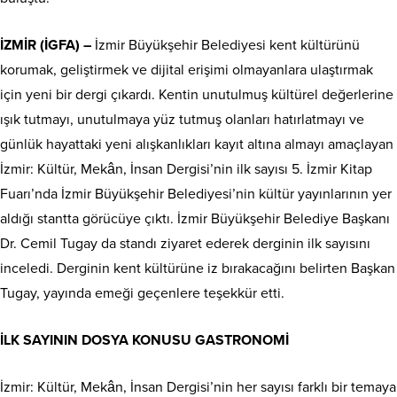
İZMİR (İGFA) –
İzmir Büyükşehir Belediyesi kent kültürünü
korumak, geliştirmek ve dijital erişimi olmayanlara ulaştırmak
için yeni bir dergi çıkardı. Kentin unutulmuş kültürel değerlerine
ışık tutmayı, unutulmaya yüz tutmuş olanları hatırlatmayı ve
günlük hayattaki yeni alışkanlıkları kayıt altına almayı amaçlayan
İzmir: Kültür, Mekân, İnsan Dergisi’nin ilk sayısı 5. İzmir Kitap
Fuarı’nda İzmir Büyükşehir Belediyesi’nin kültür yayınlarının yer
aldığı stantta görücüye çıktı. İzmir Büyükşehir Belediye Başkanı
Dr. Cemil Tugay da standı ziyaret ederek derginin ilk sayısını
inceledi. Derginin kent kültürüne iz bırakacağını belirten Başkan
Tugay, yayında emeği geçenlere teşekkür etti.
İLK SAYININ DOSYA KONUSU GASTRONOMİ
İzmir: Kültür, Mekân, İnsan Dergisi’nin her sayısı farklı bir temaya