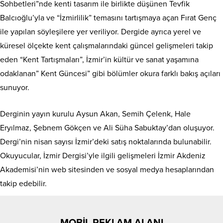
Sohbetleri”nde kenti tasarım ile birlikte düşünen Tevfik
Balcıoğlu’yla ve “İzmirlilik” temasını tartışmaya açan Fırat Genç
ile yapılan söyleşilere yer veriliyor. Dergide ayrıca yerel ve
küresel ölçekte kent çalışmalarındaki güncel gelişmeleri takip
eden “Kent Tartışmaları”, İzmir’in kültür ve sanat yaşamına
odaklanan” Kent Güncesi” gibi bölümler okura farklı bakış açıları
sunuyor.
Derginin yayın kurulu Aysun Akan, Semih Çelenk, Hale
Eryılmaz, Şebnem Gökçen ve Ali Süha Sabuktay’dan oluşuyor.
Dergi’nin nisan sayısı İzmir’deki satış noktalarında bulunabilir.
Okuyucular, İzmir Dergisi’yle ilgili gelişmeleri İzmir Akdeniz
Akademisi’nin web sitesinden ve sosyal medya hesaplarından
takip edebilir.