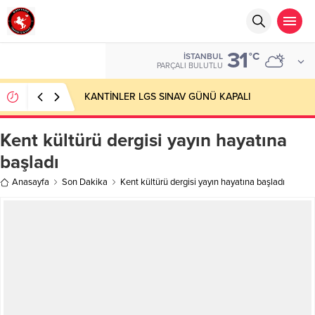
31
°C
İSTANBUL
PARÇALI BULUTLU
KANTİNLER LGS SINAV GÜNÜ KAPALI
Kent kültürü dergisi yayın hayatına
başladı
Anasayfa
Son Dakika
Kent kültürü dergisi yayın hayatına başladı