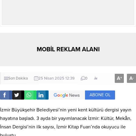
MOBİL REKLAM ALANI
A
A
+
-
Son Dakika
25 Nisan 2025 12:39
0
ABONE OL
İzmir Büyükşehir Belediyesi’nin yeni kent kültürü dergisi yayın
hayatına başladı. 3 ayda bir yayımlanacak İzmir: Kültür, Mekân,
İnsan Dergisi’nin ilk sayısı, İzmir Kitap Fuarı’nda okuyucu ile
buluştu.