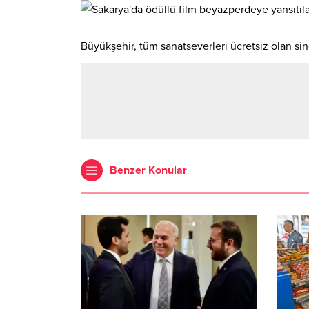
Büyükşehir, tüm sanatseverleri ücretsiz olan sin
Benzer Konular