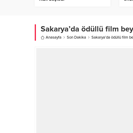
stre
Sakarya’da ödüllü film be
Anasayfa
Son Dakika
Sakarya’da ödüllü film b