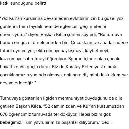
katkı sunduğunu belirtti.
‘Yaz Kur’an kurslarına devam eden evlatlarımızın bu güzel yaz
günlerini hem faydalı hem de eğlenceli geçirmelerini
önemsiyoruz’ diyen Başkan Kılca şunları söyledi; “Bu turnuva
bunun en güzel örneklerinden biri. Çocuklarımız sahada sadece
futbol oynamıyor; ekip olmayı paylaşmayı, kaybetmeyi,
kazanmayı, sabretmeyi öğreniyor. Sporun içinde olan çocuk
hayatta daha güçlü durur. Biz de Karatay Belediyesi olarak
çocuklarımızın yanında olmaya, onların gelişimini desteklemeye
devam edeceğiz.”
Turnuvaya gösterilen ilgiden memnuniyet duyduğunu da dile
getiren Başkan Kılca, “52 camimizden ve Kur’an kursumuzdan
676 öğrencimiz turnuvada ter döküyor. Hepsi bizim göz
bebeğimiz. Tüm yavrularımıza başarılar diliyorum.” dedi.