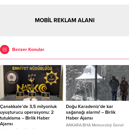
MOBİL REKLAM ALANI
Benzer Konular
Çanakkale’de 3,5 milyonluk
Doğu Karadeniz’de kar
uyuşturucu operasyonu: 2
sağanağı alarmı! – Birlik
tutuklama – Birlik Haber
Haber Ajansı
Ajansı
ANKARA-BHA Meteoroloji Genel