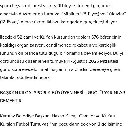
spora teşvik edilmesi ve keyifli bir yaz dönemi geçirmesi
amacıyla düzenlenen turnuva; “Minikler” (8-11 yaş) ve “Yıldızlar”
(12-15 yaş) olmak üzere iki ayrı kategoride gerçekleştiriliyor.
İlçedeki 52 cami ve Kur’an kursundan toplam 676 öğrencinin
katıldığı organizasyon, centilmence rekabetin ve kardeşlik
ruhunun ön planda tutulduğu bir ortamda devam ediyor. Bu yıl
dördüncüsü düzenlenen turnuva 11 Ağustos 2025 Pazartesi
günü sona erecek. Final maçlarının ardından dereceye giren
takımlar ödüllendirilecek.
BAŞKAN KILCA: SPORLA BÜYÜYEN NESİL, GÜÇLÜ YARINLAR
DEMEKTİR
Karatay Belediye Başkanı Hasan Kılca, “Camiler ve Kur’an
Kursları Futbol Turnuvası”nın çocukların çok yönlü gelişimine