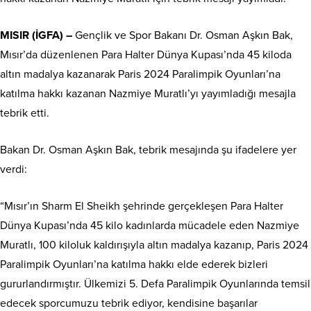
MISIR (İGFA) –
Gençlik ve Spor Bakanı Dr. Osman Aşkın Bak,
Mısır’da düzenlenen Para Halter Dünya Kupası’nda 45 kiloda
altın madalya kazanarak Paris 2024 Paralimpik Oyunları’na
katılma hakkı kazanan Nazmiye Muratlı’yı yayımladığı mesajla
tebrik etti.
Bakan Dr. Osman Aşkın Bak, tebrik mesajında şu ifadelere yer
verdi:
“Mısır’ın Sharm El Sheikh şehrinde gerçekleşen Para Halter
Dünya Kupası’nda 45 kilo kadınlarda mücadele eden Nazmiye
Muratlı, 100 kiloluk kaldırışıyla altın madalya kazanıp, Paris 2024
Paralimpik Oyunları’na katılma hakkı elde ederek bizleri
gururlandırmıştır. Ülkemizi 5. Defa Paralimpik Oyunlarında temsil
edecek sporcumuzu tebrik ediyor, kendisine başarılar