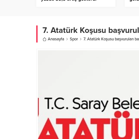
Birlik Haber Ajansı
7. Atatürk Koşusu başvurul
Anasayfa
Spor
7. Atatürk Koşusu başvuruları ba