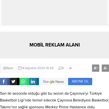
MOBİL REKLAM ALANI
A
A
+
-
Spor
14 Ağustos 2025 16:29
0
ABONE OL
Son iki sezonda olduğu gibi bu sezon da Çayırova’yı Türkiye
Basketbol Ligi’nde temsil edecek Çayırova Belediyesi Basketbol
Takımı’nın sağlık sponsoru Merkez Prime Hastanesi oldu.