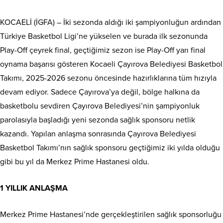
KOCAELİ (İGFA) – İki sezonda aldığı iki şampiyonluğun ardından
Türkiye Basketbol Ligi’ne yükselen ve burada ilk sezonunda
Play-Off çeyrek final, geçtiğimiz sezon ise Play-Off yarı final
oynama başarısı gösteren Kocaeli Çayırova Belediyesi Basketbol
Takımı, 2025-2026 sezonu öncesinde hazırlıklarına tüm hızıyla
devam ediyor. Sadece Çayırova’ya değil, bölge halkına da
basketbolu sevdiren Çayırova Belediyesi’nin şampiyonluk
parolasıyla başladığı yeni sezonda sağlık sponsoru netlik
kazandı. Yapılan anlaşma sonrasında Çayırova Belediyesi
Basketbol Takımı’nın sağlık sponsoru geçtiğimiz iki yılda olduğu
gibi bu yıl da Merkez Prime Hastanesi oldu.
1 YILLIK ANLAŞMA
Merkez Prime Hastanesi’nde gerçekleştirilen sağlık sponsorluğu