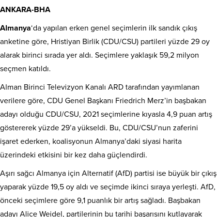
ANKARA-BHA
Almanya
‘da yapılan erken genel seçimlerin ilk sandık çıkış
anketine göre, Hristiyan Birlik (CDU/CSU) partileri yüzde 29 oy
alarak birinci sırada yer aldı. Seçimlere yaklaşık 59,2 milyon
seçmen katıldı.
Alman Birinci Televizyon Kanalı ARD tarafından yayımlanan
verilere göre, CDU Genel Başkanı Friedrich Merz’in başbakan
adayı olduğu CDU/CSU, 2021 seçimlerine kıyasla 4,9 puan artış
göstererek yüzde 29’a yükseldi. Bu, CDU/CSU’nun zaferini
işaret ederken, koalisyonun Almanya’daki siyasi harita
üzerindeki etkisini bir kez daha güçlendirdi.
Aşırı sağcı Almanya için Alternatif (AfD) partisi ise büyük bir çıkış
yaparak yüzde 19,5 oy aldı ve seçimde ikinci sıraya yerleşti. AfD,
önceki seçimlere göre 9,1 puanlık bir artış sağladı. Başbakan
adayı Alice Weidel, partilerinin bu tarihi başarısını kutlayarak