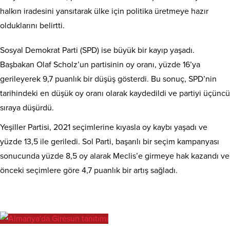
halkın iradesini yansıtarak ülke için politika üretmeye hazır
olduklarını belirtti.
Sosyal Demokrat Parti (SPD) ise büyük bir kayıp yaşadı.
Başbakan Olaf Scholz’un partisinin oy oranı, yüzde 16’ya
gerileyerek 9,7 puanlık bir düşüş gösterdi. Bu sonuç, SPD’nin
tarihindeki en düşük oy oranı olarak kaydedildi ve partiyi üçüncü
sıraya düşürdü.
Yeşiller Partisi, 2021 seçimlerine kıyasla oy kaybı yaşadı ve
yüzde 13,5 ile geriledi. Sol Parti, başarılı bir seçim kampanyası
sonucunda yüzde 8,5 oy alarak Meclis’e girmeye hak kazandı ve
önceki seçimlere göre 4,7 puanlık bir artış sağladı.