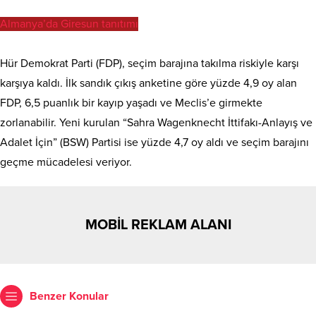
Almanya’da Giresun tanıtımı
Hür Demokrat Parti (FDP), seçim barajına takılma riskiyle karşı
karşıya kaldı. İlk sandık çıkış anketine göre yüzde 4,9 oy alan
FDP, 6,5 puanlık bir kayıp yaşadı ve Meclis’e girmekte
zorlanabilir. Yeni kurulan “Sahra Wagenknecht İttifakı-Anlayış ve
Adalet İçin” (BSW) Partisi ise yüzde 4,7 oy aldı ve seçim barajını
geçme mücadelesi veriyor.
MOBİL REKLAM ALANI
Benzer Konular