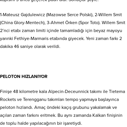
1-Mateusz Gajdulewicz (Mazowse Serce Polski), 2-Willem Smit
(China Glory-Mentech), 3-Ahmet Örken (Spor Toto). Willem Smit
2’nci etabı zaman limiti içinde tamamladığı için beyaz mayoyu
yarınki Fethiye-Marmaris etabında giyecek. Yeni zaman farkı 2
dakika 46 saniye olarak verildi.
PELOTON HIZLANIYOR
Finişe 48 kilometre kala Alpecin-Deceunnick takımı ile Tietema
Rockets ve Terengganu takımları tempo yapmaya başlayınca
peloton hızlandı. Amaç öndeki kaçış grubunu yakalamak ve
açılan zaman farkını eritmek. Bu aynı zamanda Kalkan finişinin
de toplu halde yapılacağının bir işaretiydi.