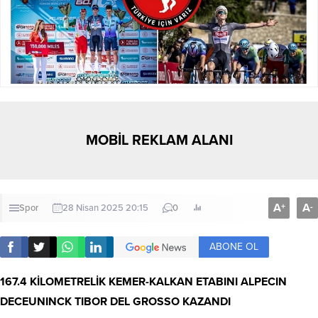
MOBİL REKLAM ALANI
A
A
+
-
Spor
28 Nisan 2025 20:15
0
ABONE OL
167.4 KİLOMETRELİK KEMER-KALKAN ETABINI ALPECIN
DECEUNINCK TIBOR DEL GROSSO KAZANDI