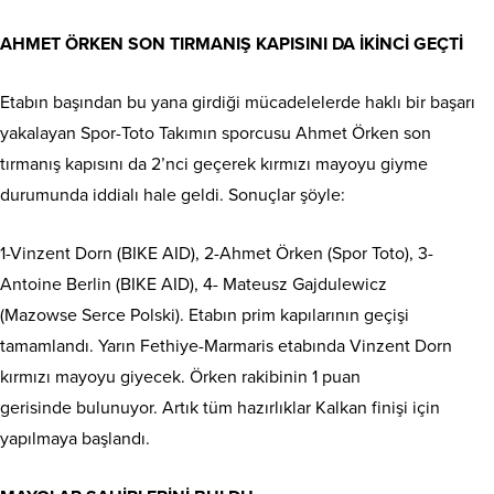
AHMET ÖRKEN SON TIRMANIŞ KAPISINI DA İKİNCİ GEÇTİ
Etabın başından bu yana girdiği mücadelelerde haklı bir başarı
yakalayan Spor-Toto Takımın sporcusu Ahmet Örken son
tırmanış kapısını da 2’nci geçerek kırmızı mayoyu giyme
durumunda iddialı hale geldi. Sonuçlar şöyle:
1-Vinzent Dorn (BIKE AID), 2-Ahmet Örken (Spor Toto), 3-
Antoine Berlin (BIKE AID), 4- Mateusz Gajdulewicz
(Mazowse Serce Polski). Etabın prim kapılarının geçişi
tamamlandı. Yarın Fethiye-Marmaris etabında Vinzent Dorn
kırmızı mayoyu giyecek. Örken rakibinin 1 puan
gerisinde bulunuyor. Artık tüm hazırlıklar Kalkan finişi için
yapılmaya başlandı.