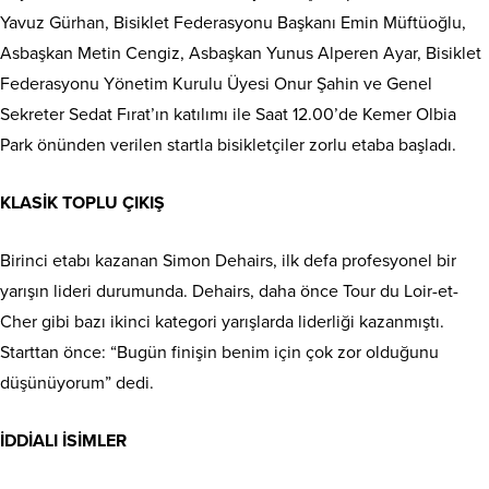
Yavuz Gürhan, Bisiklet Federasyonu Başkanı Emin Müftüoğlu,
Asbaşkan Metin Cengiz, Asbaşkan Yunus Alperen Ayar, Bisiklet
Federasyonu Yönetim Kurulu Üyesi Onur Şahin ve Genel
Sekreter Sedat Fırat’ın katılımı ile Saat 12.00’de Kemer Olbia
Park önünden verilen startla bisikletçiler zorlu etaba başladı.
KLASİK TOPLU ÇIKIŞ
Birinci etabı kazanan Simon Dehairs, ilk defa profesyonel bir
yarışın lideri durumunda. Dehairs, daha önce Tour du Loir-et-
Cher gibi bazı ikinci kategori yarışlarda liderliği kazanmıştı.
Starttan önce: “Bugün finişin benim için çok zor olduğunu
düşünüyorum” dedi.
İDDİALI İSİMLER