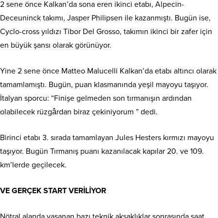
2 sene önce Kalkan’da sona eren ikinci etabı, Alpecin-
Deceuninck takımı, Jasper Philipsen ile kazanmıştı. Bugün ise,
Cyclo-cross yıldızı Tibor Del Grosso, takımın ikinci bir zafer için
en büyük şansı olarak görünüyor.
Yine 2 sene önce Matteo Malucelli Kalkan’da etabı altıncı olarak
tamamlamıştı. Bugün, puan klasmanında yeşil mayoyu taşıyor.
İtalyan sporcu: “Finişe gelmeden son tırmanışın ardından
olabilecek rüzgârdan biraz çekiniyorum ” dedi.
Birinci etabı 3. sırada tamamlayan Jules Hesters kırmızı mayoyu
taşıyor. Bugün Tırmanış puanı kazanılacak kapılar 20. ve 109.
km’lerde geçilecek.
VE GERÇEK START VERİLİYOR
Nötral alanda yaşanan bazı teknik aksaklıklar sonrasında saat