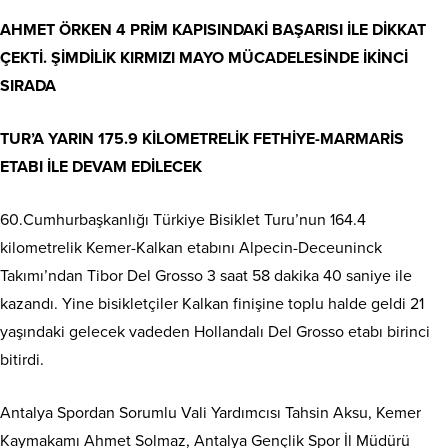
AHMET ÖRKEN 4 PRİM KAPISINDAKİ BAŞARISI İLE DİKKAT
ÇEKTİ. ŞİMDİLİK KIRMIZI MAYO MÜCADELESİNDE İKİNCİ
SIRADA
TUR’A YARIN 175.9 KİLOMETRELİK FETHİYE-MARMARİS
ETABI İLE DEVAM EDİLECEK
60.Cumhurbaşkanlığı Türkiye Bisiklet Turu’nun 164.4
kilometrelik Kemer-Kalkan etabını Alpecin-Deceuninck
Takımı’ndan Tibor Del Grosso 3 saat 58 dakika 40 saniye ile
kazandı. Yine bisikletçiler Kalkan finişine toplu halde geldi 21
yaşındaki gelecek vadeden Hollandalı Del Grosso etabı birinci
bitirdi.
Antalya Spordan Sorumlu Vali Yardımcısı Tahsin Aksu, Kemer
Kaymakamı Ahmet Solmaz, Antalya Gençlik Spor İl Müdürü