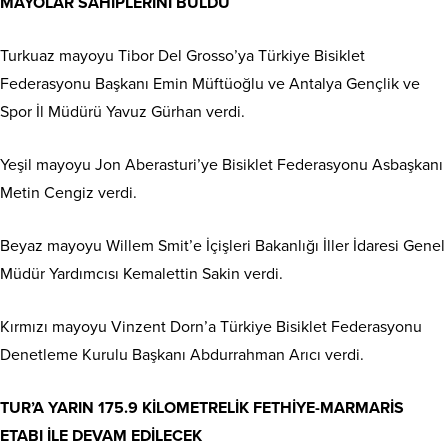
MAYOLAR SAHİPLERİNİ BULDU
Turkuaz mayoyu Tibor Del Grosso’ya Türkiye Bisiklet
Federasyonu Başkanı Emin Müftüoğlu ve Antalya Gençlik ve
Spor İl Müdürü Yavuz Gürhan verdi.
Yeşil mayoyu Jon Aberasturi’ye Bisiklet Federasyonu Asbaşkanı
Metin Cengiz verdi.
Beyaz mayoyu Willem Smit’e İçişleri Bakanlığı İller İdaresi Genel
Müdür Yardımcısı Kemalettin Sakin verdi.
Kırmızı mayoyu Vinzent Dorn’a Türkiye Bisiklet Federasyonu
Denetleme Kurulu Başkanı Abdurrahman Arıcı verdi.
TUR’A YARIN 175.9 KİLOMETRELİK FETHİYE-MARMARİS
ETABI İLE DEVAM EDİLECEK