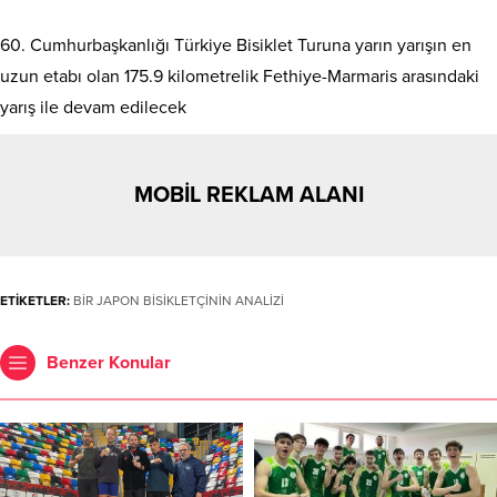
60. Cumhurbaşkanlığı Türkiye Bisiklet Turuna yarın yarışın en
uzun etabı olan 175.9 kilometrelik Fethiye-Marmaris arasındaki
yarış ile devam edilecek
MOBİL REKLAM ALANI
ETİKETLER:
BİR JAPON BİSİKLETÇİNİN ANALİZİ
Benzer Konular