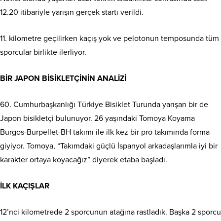
12.20 itibariyle yarışın gerçek startı verildi.
11. kilometre geçilirken kaçış yok ve pelotonun temposunda tüm
sporcular birlikte ilerliyor.
BİR JAPON BİSİKLETÇİNİN ANALİZİ
60. Cumhurbaşkanlığı Türkiye Bisiklet Turunda yarışan bir de
Japon bisikletçi bulunuyor. 26 yaşındaki Tomoya Koyama
Burgos-Burpellet-BH takımı ile ilk kez bir pro takımında forma
giyiyor. Tomoya, “Takımdaki güçlü İspanyol arkadaşlarımla iyi bir
karakter ortaya koyacağız” diyerek etaba başladı.
İLK KAÇIŞLAR
12’nci kilometrede 2 sporcunun atağına rastladık. Başka 2 sporcu