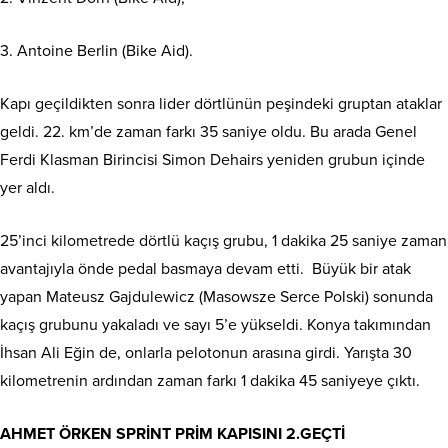
3. Antoine Berlin (Bike Aid).
Kapı geçildikten sonra lider dörtlünün peşindeki gruptan ataklar
geldi. 22. km’de zaman farkı 35 saniye oldu. Bu arada Genel
Ferdi Klasman Birincisi Simon Dehairs yeniden grubun içinde
yer aldı.
25’inci kilometrede dörtlü kaçış grubu, 1 dakika 25 saniye zaman
avantajıyla önde pedal basmaya devam etti. Büyük bir atak
yapan Mateusz Gajdulewicz (Masowsze Serce Polski) sonunda
kaçış grubunu yakaladı ve sayı 5’e yükseldi. Konya takımından
İhsan Ali Eğin de, onlarla pelotonun arasına girdi. Yarışta 30
kilometrenin ardından zaman farkı 1 dakika 45 saniyeye çıktı.
AHMET ÖRKEN SPRİNT PRİM KAPISINI 2.GEÇTİ