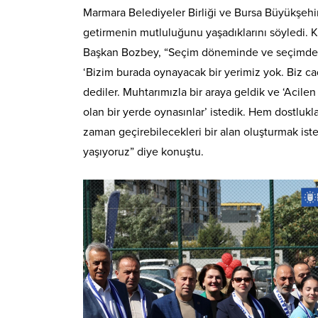
Marmara Belediyeler Birliği ve Bursa Büyükşehi
getirmenin mutluluğunu yaşadıklarını söyledi. K
Başkan Bozbey, “Seçim döneminde ve seçimden so
‘Bizim burada oynayacak bir yerimiz yok. Biz ca
dediler. Muhtarımızla bir araya geldik ve ‘Acile
olan bir yerde oynasınlar’ istedik. Hem dostlukla
zaman geçirebilecekleri bir alan oluşturmak ist
yaşıyoruz” diye konuştu.