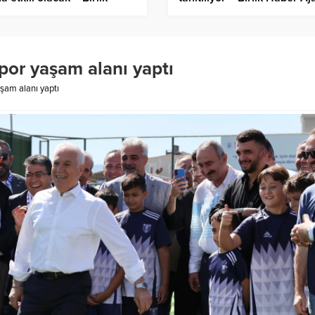
er Ajansı
por yaşam alanı yaptı
aşam alanı yaptı