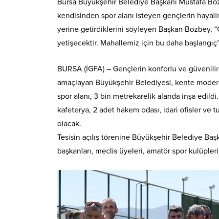
Bursa Büyükşehir Belediye Başkanı Mustafa Bozb
kendisinden spor alanı isteyen gençlerin hayalini
yerine getirdiklerini söyleyen Başkan Bozbey, “
yetişecektir. Mahallemiz için bu daha başlangıç”
BURSA (İGFA) – Gençlerin konforlu ve güvenilir
amaçlayan Büyükşehir Belediyesi, kente modern 
spor alanı, 3 bin metrekarelik alanda inşa edild
kafeterya, 2 adet hakem odası, idari ofisler ve 
olacak.
Tesisin açılış törenine Büyükşehir Belediye Başka
başkanları, meclis üyeleri, amatör spor kulüpleri