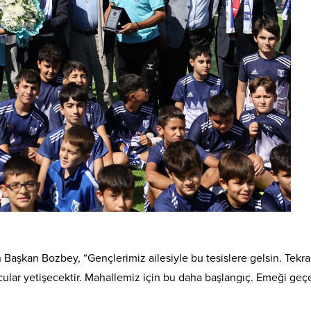
 Başkan Bozbey, “Gençlerimiz ailesiyle bu tesislere gelsin. Tekra
orcular yetişecektir. Mahallemiz için bu daha başlangıç. Emeği geç