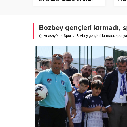
Hab
Bozbey gençleri kırmadı, s
Anasayfa
Spor
Bozbey gençleri kırmadı, spor y