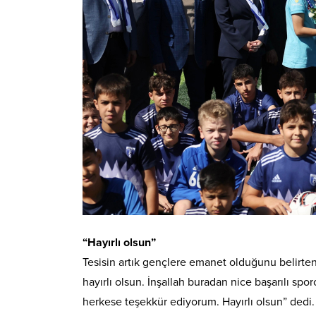
“Hayırlı olsun”
Tesisin artık gençlere emanet olduğunu belirten
hayırlı olsun. İnşallah buradan nice başarılı sp
herkese teşekkür ediyorum. Hayırlı olsun” dedi.