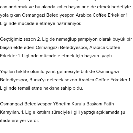
canlandırmak ve bu alanda kalıcı başarılar elde etmek hedefiyle
yola çıkan Osmangazi Belediyespor, Arabica Coffee Erkekler 1.
Ligi’nde mücadele etmeye hazırlanıyor.
Geçtiğimiz sezon 2. Lig’de namağlup şampiyon olarak büyük bir
başarı elde eden Osmangazi Belediyespor, Arabica Coffee
Erkekler 1. Ligi’nde mücadele etmek için başvuru yaptı.
Yapılan teklife olumlu yanıt gelmesiyle birlikte Osmangazi
Belediyespor, Bursa’yı gelecek sezon Arabica Coffee Erkekler 1.
Ligi’nde temsil etme hakkına sahip oldu.
Osmangazi Belediyespor Yönetim Kurulu Başkanı Fatih
Karayılan, 1. Lig’e katılım süreciyle ilgili yaptığı açıklamada şu
ifadelere yer verdi: