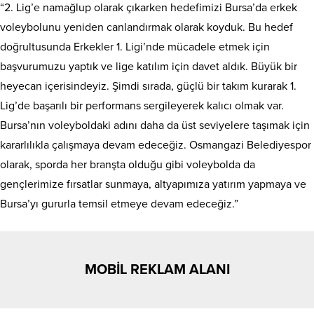
“2. Lig’e namağlup olarak çıkarken hedefimizi Bursa’da erkek
voleybolunu yeniden canlandırmak olarak koyduk. Bu hedef
doğrultusunda Erkekler 1. Ligi’nde mücadele etmek için
başvurumuzu yaptık ve lige katılım için davet aldık. Büyük bir
heyecan içerisindeyiz. Şimdi sırada, güçlü bir takım kurarak 1.
Lig’de başarılı bir performans sergileyerek kalıcı olmak var.
Bursa’nın voleyboldaki adını daha da üst seviyelere taşımak için
kararlılıkla çalışmaya devam edeceğiz. Osmangazi Belediyespor
olarak, sporda her branşta olduğu gibi voleybolda da
gençlerimize fırsatlar sunmaya, altyapımıza yatırım yapmaya ve
Bursa’yı gururla temsil etmeye devam edeceğiz.”
MOBİL REKLAM ALANI