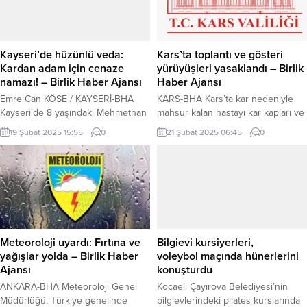
Yardımcısı Deniz Güler, Türkiye
KAYSERİ (İGFA) – Kayseri
Futbol Federasyonu (TFF) ile bir
Büyükşehir Belediye Başkanı Dr.
görüşme gerçekleştirdi. Söz
Memduh Büyükkılıç’ın ortaya
konusu buluşmada, spor
koyduğu...
Kayseri’de hüzünlü veda:
Kars’ta toplantı ve gösteri
programlarının kamuoyundaki
Kardan adam için cenaze
yürüyüşleri yasaklandı – Birlik
etkisinin giderek arttığı ve...
namazı! – Birlik Haber Ajansı
Haber Ajansı
Emre Can KÖSE / KAYSERİ-BHA
KARS-BHA Kars’ta kar nedeniyle
Kayseri’de 8 yaşındaki Mehmethan
mahsur kalan hastayı kar kapları ve
Demirdoğan, büyük emeklerle
112 Acil kurtardı Kars Valiliği, kent
19 Şubat 2025 15:55
0
21 Şubat 2025 06:45
0
yaptığı kardan adamın ertesi gün
genelinde “21.02.2025 saat
yıkıldığını görünce gözyaşlarını
00:00’dan 02.03.2025 saat
tutamadı. Küçük çocuğun, kayıplara
23:59’a kadar” 10 gün süreyle
karışan kardan dostu için cenaze
toplantı ve gösteri yürüyüşü gibi
namazı kılması ise görenleri hem
etkinliklere yasak getirildiğini
şaşırttı hem de gülümsetti. “BİR
açıkladı. Kars Valiliği tarafından
GECEDE YOK OLDU” Soğuk hava
yapılan açıklamada, “Valilik
şartlarından faydalanarak evinin
Makamının 20.02.2025 tarih
Meteoroloji uyardı: Fırtına ve
Bilgievi kursiyerleri,
önünde kardan adam...
ve 98696860.18349.
yağışlar yolda – Birlik Haber
voleybol maçında hünerlerini
(12470)-2025/6 sayılı “Yasaklama
Ajansı
konuşturdu
Kararı” konulu Olur...
ANKARA-BHA Meteoroloji Genel
Kocaeli Çayırova Belediyesi’nin
Müdürlüğü, Türkiye genelinde
bilgievlerindeki pilates kurslarında