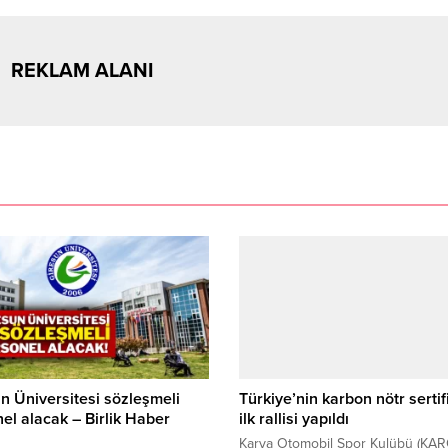
REKLAM ALANI
n Üniversitesi sözleşmeli
Türkiye’nin karbon nötr sertifi
el alacak – Birlik Haber
ilk rallisi yapıldı
Karya Otomobil Spor Kulübü (KA