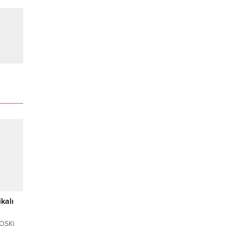
kalı
ROSK)