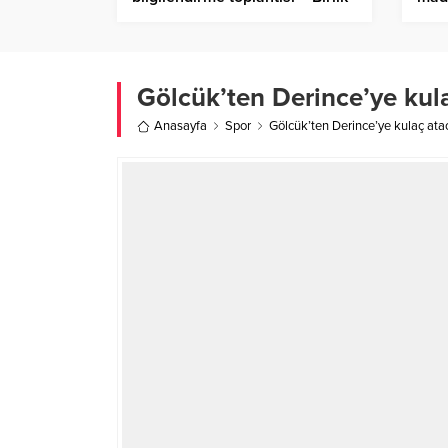
Haber Ajansı
Gölcük’ten Derince’ye kul
Anasayfa
Spor
Gölcük’ten Derince’ye kulaç ata