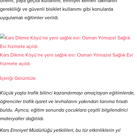
önemi, yaya geçidi kullanımı, emniyet kemeri takmanın
gerekliliği ve güvenli bisiklet kullanımı gibi konularda
uygulamalı eğitimler verildi.
Kars Dikme Köyü’ne yeni sağlık evi: Osman Yılmazel Sağlık Evi
hizmete açıldı
İçeriği Görüntüle
Küçük yaşta trafik bilinci kazandırmayı amaçlayan eğitimlerde,
öğrenciler trafik işaret ve levhalarını yakından tanıma fırsatı
buldu. Ayrıca, eğitim sonunda çocuklara çeşitli bilgilendirici
materyaller dağıtıldı.
Kars Emniyet Müdürlüğü yetkilileri, bu tür etkinliklerin yıl