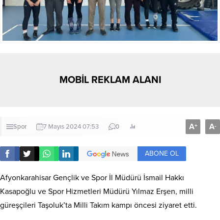
MOBİL REKLAM ALANI
A
A
+
-
Spor
7 Mayıs 2024 07:53
0
ABONE OL
Afyonkarahisar Gençlik ve Spor İl Müdürü İsmail Hakkı
Kasapoğlu ve Spor Hizmetleri Müdürü Yılmaz Erşen, milli
güreşçileri Taşoluk’ta Milli Takım kampı öncesi ziyaret etti.