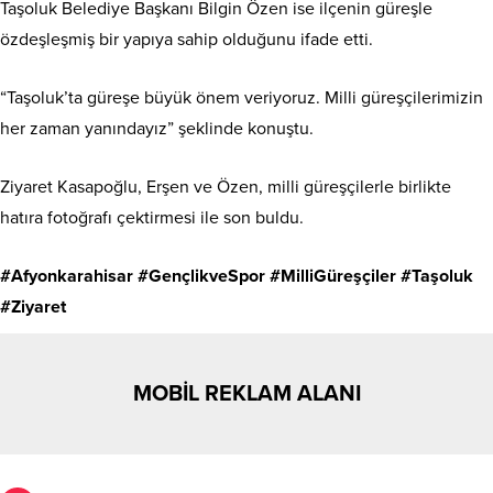
Taşoluk Belediye Başkanı Bilgin Özen ise ilçenin güreşle
özdeşleşmiş bir yapıya sahip olduğunu ifade etti.
“Taşoluk’ta güreşe büyük önem veriyoruz. Milli güreşçilerimizin
her zaman yanındayız” şeklinde konuştu.
Ziyaret Kasapoğlu, Erşen ve Özen, milli güreşçilerle birlikte
hatıra fotoğrafı çektirmesi ile son buldu.
#Afyonkarahisar #GençlikveSpor #MilliGüreşçiler #Taşoluk
#Ziyaret
MOBİL REKLAM ALANI