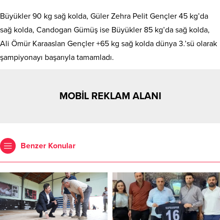
Büyükler 90 kg sağ kolda, Güler Zehra Pelit Gençler 45 kg’da
sağ kolda, Candogan Gümüş ise Büyükler 85 kg’da sağ kolda,
Ali Ömür Karaaslan Gençler +65 kg sağ kolda dünya 3.’sü olarak
şampiyonayı başarıyla tamamladı.
MOBİL REKLAM ALANI
Benzer Konular