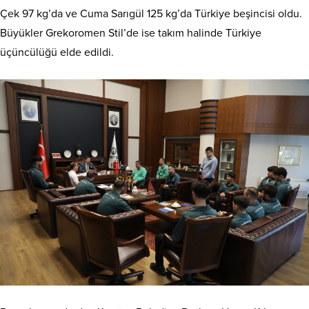
Çek 97 kg’da ve Cuma Sarıgül 125 kg’da Türkiye beşincisi oldu.
Büyükler Grekoromen Stil’de ise takım halinde Türkiye
üçüncülüğü elde edildi.