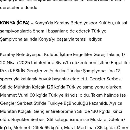
derecelerle döndü
KONYA (İGFA)
– Konya’da Karatay Belediyespor Kulübü, ulusal
şampiyonalarda önemli başarılar elde ederek Türkiye
Şampiyonaları’nda Konya’yı başarıyla temsil ediyor.
Karatay Belediyespor Kulübü İşitme Engelliler Güreş Takımı, 17-
20 Nisan 2025 tarihlerinde Sivas’ta düzenlenen İşitme Engelliler
Rıza KESKİN Gençler ve Yıldızlar Türkiye Şampiyonası’na 12
sporcuyla katılarak büyük başarılar elde etti. Gençler Serbest
Stil’de Muhittin Kolçak 125 kg’da Türkiye şampiyonu olurken,
Mehmet Vural 60 kg’da Türkiye ikincisi oldu. Takım halinde ise
Gençler Serbest Stil’de Türkiye üçüncülüğü kazanıldı. Ayrıca
Muhittin Kolçak, Gençler Grekoromen Stil’de 130 kg’da ikinci
oldu. Büyükler Serbest Stil kategorisinde ise Mustafa Dölek 57
kg’da, Mehmet Dölek 65 kg’da, Murat Mert İnan 86 kg’da, Ömer