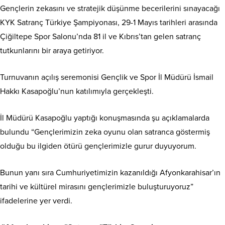
Gençlerin zekasını ve stratejik düşünme becerilerini sınayacağı
KYK Satranç Türkiye Şampiyonası, 29-1 Mayıs tarihleri arasında
Çiğiltepe Spor Salonu’nda 81 il ve Kıbrıs’tan gelen satranç
tutkunlarını bir araya getiriyor.
Turnuvanın açılış seremonisi Gençlik ve Spor İl Müdürü İsmail
Hakkı Kasapoğlu’nun katılımıyla gerçekleşti.
İl Müdürü Kasapoğlu yaptığı konuşmasında şu açıklamalarda
bulundu “Gençlerimizin zeka oyunu olan satranca göstermiş
olduğu bu ilgiden ötürü gençlerimizle gurur duyuyorum.
Bunun yanı sıra Cumhuriyetimizin kazanıldığı Afyonkarahisar’ın
tarihi ve kültürel mirasını gençlerimizle buluşturuyoruz”
ifadelerine yer verdi.