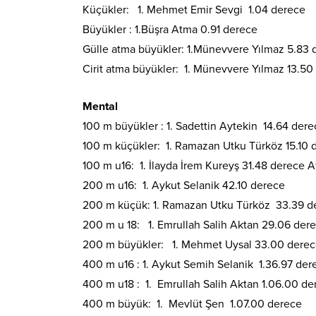
Küçükler: 1. Mehmet Emir Sevgi 1.04 derece
Büyükler : 1.Büşra Atma 0.91 derece
Gülle atma büyükler: 1.Münevvere Yılmaz 5.83 
Cirit atma büyükler: 1. Münevvere Yılmaz 13.50
Mental
100 m büyükler : 1. Sadettin Aytekin 14.64 dere
100 m küçükler: 1. Ramazan Utku Türköz 15.10 
100 m u16: 1. İlayda İrem Kureyş 31.48 derece
200 m u16: 1. Aykut Selanik 42.10 derece
200 m küçük: 1. Ramazan Utku Türköz 33.39 de
200 m u 18: 1. Emrullah Salih Aktan 29.06 der
200 m büyükler: 1. Mehmet Uysal 33.00 dere
400 m u16 : 1. Aykut Semih Selanik 1.36.97 der
400 m u18 : 1. Emrullah Salih Aktan 1.06.00 de
400 m büyük: 1. Mevlüt Şen 1.07.00 derece