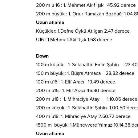
200 m u 16 : 1. Mehmet Akif Işık 45.92 dere
200 m büyük : 1. Onur Ramazan Bozdağ 1.04
Uzun atlama
Küçükler: 1.Defne Öykü Atılgan 2.47 derece
U16 : 1.Mehmet Akif Işık 1.58 derece
Down
100 m küçük : 1. Selahattin Emin Şahin 23.
100 m büyük : 1. Büşra Atmaca 28.82 derece
100 m u16 : 1. Elif Aracı 19.49 derece
200 m u16: 1. Elif Aracı 46.90 derece
200 m u18 : 1. Mihraciye Atay 1.10.06 derece
200 m küçük : 1. Selahattin Şahin 1.00.50 dere
400 m u18: 1. Mihraciye Atay 2.50.72 derece
1500 m büyük: 1.Münevvere Yılmaz 10.14.38 de
Uzun atlama