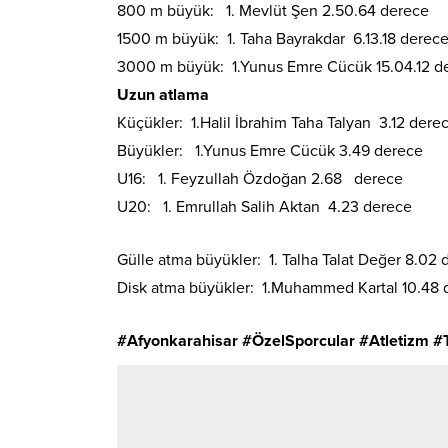
800 m büyük: 1. Mevlüt Şen 2.50.64 derece
1500 m büyük: 1. Taha Bayrakdar 6.13.18 derec
3000 m büyük: 1.Yunus Emre Cücük 15.04.12 d
Uzun atlama
Küçükler: 1.Halil İbrahim Taha Talyan 3.12 dere
Büyükler: 1.Yunus Emre Cücük 3.49 derece
U16: 1. Feyzullah Özdoğan 2.68 derece
U20: 1. Emrullah Salih Aktan 4.23 derece
Gülle atma büyükler: 1. Talha Talat Değer 8.02 
Disk atma büyükler: 1.Muhammed Kartal 10.48 
#Afyonkarahisar #ÖzelSporcular #Atletizm #