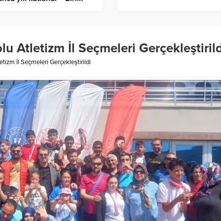
er Ajansı
u Atletizm İl Seçmeleri Gerçekleştirild
tizm İl Seçmeleri Gerçekleştirildi