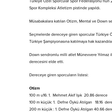
Türkiye Özel Sporcular Spor Federasyonu’nun 20
Spor Kompleksi Atletizm pistinde yapıldı.
Müsabakalara katılan Otizm, Mental ve Down send
Seçmelerde dereceye giren sporcular Türkiye Öz
Türkiye Şampiyonasına katılmaya hak kazandılar
Down sendromlu milli atlet Münevvere Yılmaz il 
derecesini elde etti.
Dereceye giren sporcuların listesi:
Otizm
100 m u16: 1. Mehmet Akif Işık 20.86 derece
100 m küçük: 1. Defne Öykü Atılgan 18.16 de
200 m küçük : 1. Defne Öykü Atılgan 40.66 de