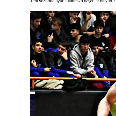
Yeni sezonda oyuncularımıza başarılar diliyoruz” 