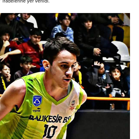
ifadelerine yer verildi.