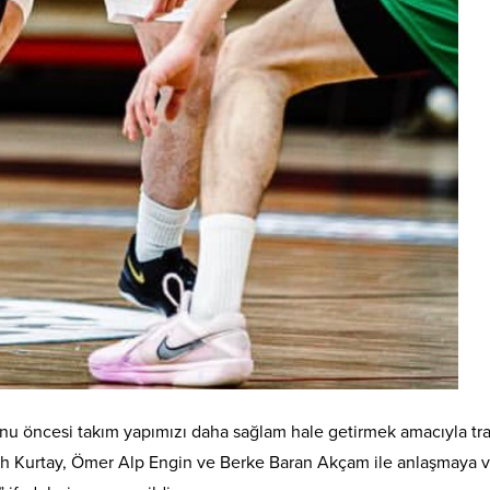
u öncesi takım yapımızı daha sağlam hale getirmek amacıyla tra
h Kurtay, Ömer Alp Engin ve Berke Baran Akçam ile anlaşmaya v