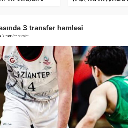
dü
için yarıştı
asında 3 transfer hamlesi
 3 transfer hamlesi