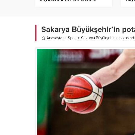
somut bir göstergesi
dön
Sakarya Büyükşehir’in pot
Anasayfa
Spor
Sakarya Büyükşehir’in potasında