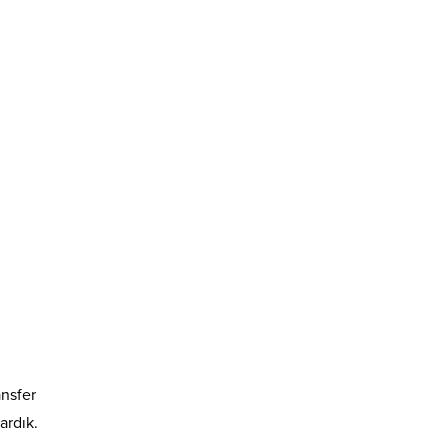
nsfer
ardık.