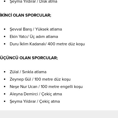
Şeyma Yıldırar / Disk atma
İKİNCİ OLAN SPORCULAR;
Şevval Barış / Yüksek atlama
Ekin Yatcı/ Üç adım atlama
Duru İklim Kadanalı/ 400 metre düz koşu
ÜÇÜNCÜ OLAN SPORCULAR;
Zülal / Sırıkla atlama
Zeynep Gül / 100 metre düz koşu
Neşe Nur Ucan / 100 metre engelli koşu
Aleyna Demirci / Çekiç atma
Şeyma Yıldırar / Çekiç atma