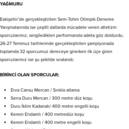
YAĞMURU
Eskişehir’de gerçekleştirilen Sem-Tohm Olimpik Deneme
Yarışmalarında ise çeşitli dallarda mücadele veren atletizm
sporcularımız, sergiledikleri performansla adeta göz doldurdu.
26-27 Temmuz tarihlerinde gerçekleştirilen şampiyonada
toplamda 32 sporcumuz dereceye girerken ilk üçe giren
sporcularımız ise şu şekilde sıralandı;
BİRİNCİ OLAN SPORCULAR;
Erva Cansu Mercan / Sırıkla atlama
Serra Duru Mercan / 300 metre düz koşu
Duru İklim Kadanalı/ 400 metre engelli koşu
Kerem Endamlı / 400 metredüz koşu
Kerem Endamlı / 400 metre engelli koşu