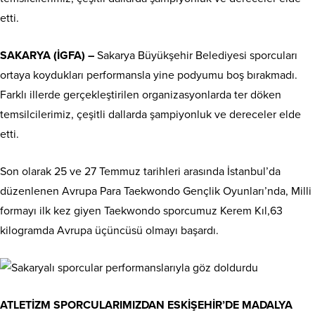
etti.
SAKARYA (İGFA) –
Sakarya Büyükşehir Belediyesi sporcuları
ortaya koydukları performansla yine podyumu boş bırakmadı.
Farklı illerde gerçekleştirilen organizasyonlarda ter döken
temsilcilerimiz, çeşitli dallarda şampiyonluk ve dereceler elde
etti.
Son olarak 25 ve 27 Temmuz tarihleri arasında İstanbul’da
düzenlenen Avrupa Para Taekwondo Gençlik Oyunları’nda, Milli
formayı ilk kez giyen Taekwondo sporcumuz Kerem Kıl,63
kilogramda Avrupa üçüncüsü olmayı başardı.
ATLETİZM SPORCULARIMIZDAN ESKİŞEHİR’DE MADALYA