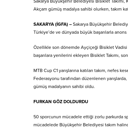
Sakarya Büyükşehir Belediyesi Bisiklet Takımı, Ka
Akçam gümüş madalya sahibi olurken, takım kateg
SAKARYA (İGFA) –
Sakarya Büyükşehir Belediye
Türkiye’de ve dünyada büyük başarılarla anons e
Özellikle son dönemde Ayçiçeği Bisiklet Vadisi t
başarılara yenilerini ekleyen Bisiklet Takımı, son
MTB Cup C1 yarışlarına katılan takım, nefes kes
Federasyonu tarafından düzenlenen yarışlarda, 
gümüş madalyanın sahibi oldu.
FURKAN GÖZ DOLDURDU
50 sporcunun mücadele ettiği zorlu parkurda s
mücadelede Büyükşehir Belediyesi takım halinde 