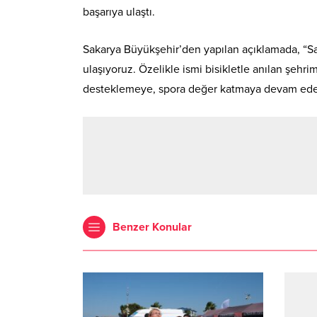
başarıya ulaştı.
Sakarya Büyükşehir’den yapılan açıklamada, “Sa
ulaşıyoruz. Özelikle ismi bisikletle anılan şehr
desteklemeye, spora değer katmaya devam edec
Benzer Konular