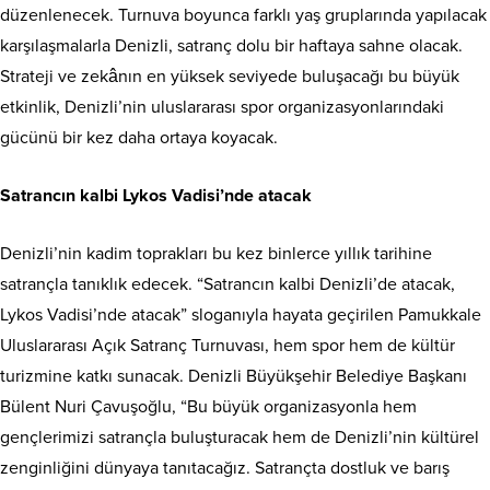
düzenlenecek. Turnuva boyunca farklı yaş gruplarında yapılacak
karşılaşmalarla Denizli, satranç dolu bir haftaya sahne olacak.
Strateji ve zekânın en yüksek seviyede buluşacağı bu büyük
etkinlik, Denizli’nin uluslararası spor organizasyonlarındaki
gücünü bir kez daha ortaya koyacak.
Satrancın kalbi Lykos Vadisi’nde atacak
Denizli’nin kadim toprakları bu kez binlerce yıllık tarihine
satrançla tanıklık edecek. “Satrancın kalbi Denizli’de atacak,
Lykos Vadisi’nde atacak” sloganıyla hayata geçirilen Pamukkale
Uluslararası Açık Satranç Turnuvası, hem spor hem de kültür
turizmine katkı sunacak. Denizli Büyükşehir Belediye Başkanı
Bülent Nuri Çavuşoğlu, “Bu büyük organizasyonla hem
gençlerimizi satrançla buluşturacak hem de Denizli’nin kültürel
zenginliğini dünyaya tanıtacağız. Satrançta dostluk ve barış