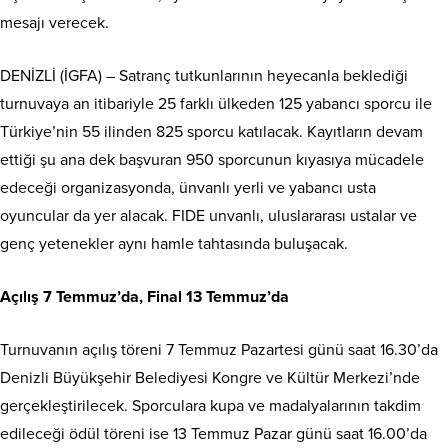
mesajı verecek.
DENİZLİ (İGFA) – Satranç tutkunlarının heyecanla beklediği
turnuvaya an itibariyle 25 farklı ülkeden 125 yabancı sporcu ile
Türkiye’nin 55 ilinden 825 sporcu katılacak. Kayıtların devam
ettiği şu ana dek başvuran 950 sporcunun kıyasıya mücadele
edeceği organizasyonda, ünvanlı yerli ve yabancı usta
oyuncular da yer alacak. FIDE unvanlı, uluslararası ustalar ve
genç yetenekler aynı hamle tahtasında buluşacak.
Açılış 7 Temmuz’da, Final 13 Temmuz’da
Turnuvanın açılış töreni 7 Temmuz Pazartesi günü saat 16.30’da
Denizli Büyükşehir Belediyesi Kongre ve Kültür Merkezi’nde
gerçekleştirilecek. Sporculara kupa ve madalyalarının takdim
edileceği ödül töreni ise 13 Temmuz Pazar günü saat 16.00’da