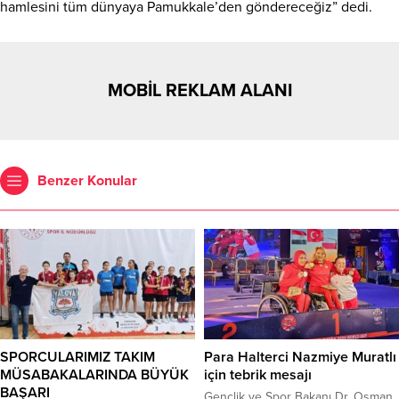
hamlesini tüm dünyaya Pamukkale’den göndereceğiz” dedi.
MOBİL REKLAM ALANI
Benzer Konular
SPORCULARIMIZ TAKIM
Para Halterci Nazmiye Muratlı
MÜSABAKALARINDA BÜYÜK
için tebrik mesajı
BAŞARI
Gençlik ve Spor Bakanı Dr. Osman