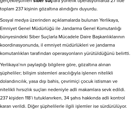
gerçekleştirilen
siber suç
lara yönelik operasyonlarda 27 ilde
toplam 237 kişinin gözaltına alındığını duyurdu.
Sosyal medya üzerinden açıklamalarda bulunan Yerlikaya,
Emniyet Genel Müdürlüğü ile Jandarma Genel Komutanlığı
bünyesindeki Siber Suçlarla Mücadele Daire Başkanlıklarının
koordinasyonunda, il emniyet müdürlükleri ve jandarma
komutanlıkları tarafından operasyonların yürütüldüğünü belirtti.
Yerlikaya’nın paylaştığı bilgilere göre, gözaltına alınan
şüpheliler; bilişim sistemleri aracılığıyla işlenen nitelikli
dolandırıcılık, yasa dışı bahis, çevrimiçi çocuk istismarı ve
nitelikli hırsızlık suçları nedeniyle adli makamlara sevk edildi.
237 kişiden 118’i tutuklanırken, 34 şahıs hakkında adli kontrol
kararı verildi. Diğer şüphelilerle ilgili işlemler ise sürdürülüyor.