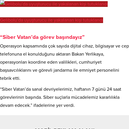
Gelibolu’da uyuşturucu ile yakalanan kişi tutuklandı
“Siber Vatan’da görev başındayız”
Operasyon kapsamında çok sayıda dijital cihaz, bilgisayar ve cep
telefonuna el konulduğunu aktaran Bakan Yerlikaya,
operasyonları koordine eden valilikleri, cumhuriyet
başsavcılıklarını ve görevli jandarma ile emniyet personelini
tebrik etti.
“Siber Vatan’da sanal devriyelerimiz, haftanın 7 günü 24 saat
görevlerinin başında. Siber suçlarla mücadelemiz kararlılıkla
devam edecek.” ifadelerine yer verdi.