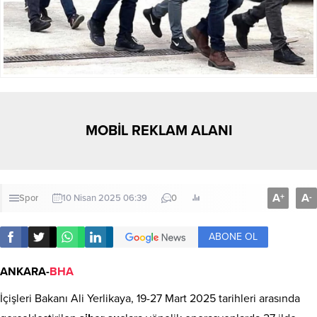
MOBİL REKLAM ALANI
A
A
+
-
Spor
10 Nisan 2025 06:39
0
ABONE OL
ANKARA-
BHA
İçişleri Bakanı Ali Yerlikaya, 19-27 Mart 2025 tarihleri arasında