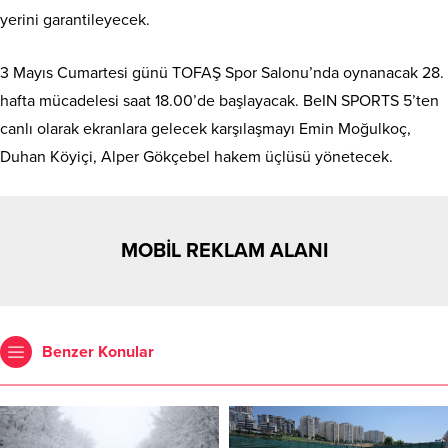
yerini garantileyecek.
3 Mayıs Cumartesi günü TOFAŞ Spor Salonu’nda oynanacak 28.
hafta mücadelesi saat 18.00’de başlayacak. BeIN SPORTS 5’ten
canlı olarak ekranlara gelecek karşılaşmayı Emin Moğulkoç,
Duhan Köyiçi, Alper Gökçebel hakem üçlüsü yönetecek.
MOBİL REKLAM ALANI
Benzer Konular