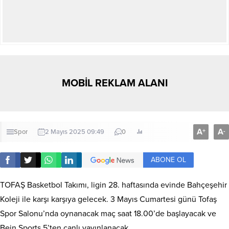
MOBİL REKLAM ALANI
A
A
+
-
Spor
2 Mayıs 2025 09:49
0
ABONE OL
TOFAŞ Basketbol Takımı, ligin 28. haftasında evinde Bahçeşehir
Koleji ile karşı karşıya gelecek. 3 Mayıs Cumartesi günü Tofaş
Spor Salonu’nda oynanacak maç saat 18.00’de başlayacak ve
Bein Sports 5’ten canlı yayınlanacak.