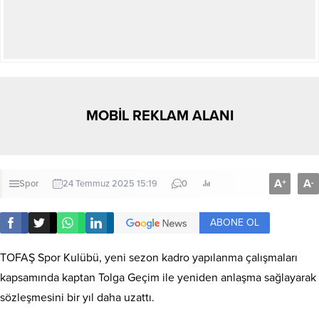
MOBİL REKLAM ALANI
A
A
+
-
Spor
24 Temmuz 2025 15:19
0
ABONE OL
TOFAŞ Spor Kulübü, yeni sezon kadro yapılanma çalışmaları
kapsamında kaptan Tolga Geçim ile yeniden anlaşma sağlayarak
sözleşmesini bir yıl daha uzattı.