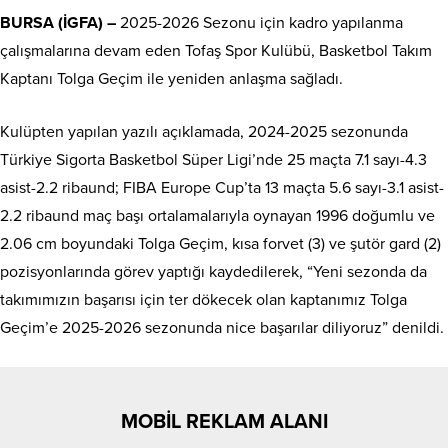
BURSA (İGFA) –
2025-2026 Sezonu için kadro yapılanma
çalışmalarına devam eden Tofaş Spor Kulübü, Basketbol Takım
Kaptanı Tolga Geçim ile yeniden anlaşma sağladı.
Kulüpten yapılan yazılı açıklamada, 2024-2025 sezonunda
Türkiye Sigorta Basketbol Süper Ligi’nde 25 maçta 7.1 sayı-4.3
asist-2.2 ribaund; FIBA Europe Cup’ta 13 maçta 5.6 sayı-3.1 asist-
2.2 ribaund maç başı ortalamalarıyla oynayan 1996 doğumlu ve
2.06 cm boyundaki Tolga Geçim, kısa forvet (3) ve şutör gard (2)
pozisyonlarında görev yaptığı kaydedilerek, “Yeni sezonda da
takımımızın başarısı için ter dökecek olan kaptanımız Tolga
Geçim’e 2025-2026 sezonunda nice başarılar diliyoruz” denildi.
MOBİL REKLAM ALANI