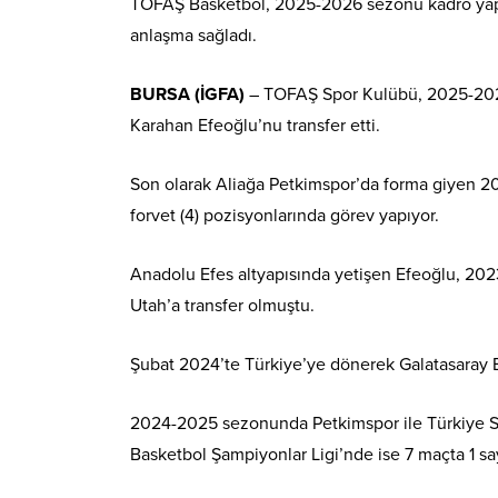
TOFAŞ Basketbol, 2025-2026 sezonu kadro yap
anlaşma sağladı.
BURSA (İGFA)
– TOFAŞ Spor Kulübü, 2025-2026
Karahan Efeoğlu’nu transfer etti.
Son olarak Aliağa Petkimspor’da forma giyen 2
forvet (4) pozisyonlarında görev yapıyor.
Anadolu Efes altyapısında yetişen Efeoğlu, 2023
Utah’a transfer olmuştu.
Şubat 2024’te Türkiye’ye dönerek Galatasaray Ba
2024-2025 sezonunda Petkimspor ile Türkiye Sig
Basketbol Şampiyonlar Ligi’nde ise 7 maçta 1 say