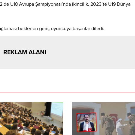
022’de U18 Avrupa Şampiyonası’nda ikincilik, 2023’te U19 Dünya
ağlaması beklenen genç oyuncuya başarılar diledi.
REKLAM ALANI