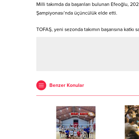
Milli takımda da başarıları bulunan Efeoğlu, 2
Şampiyonası’nda üçüncülük elde etti.
TOFAŞ, yeni sezonda takımın başarısına katkı s
Benzer Konular