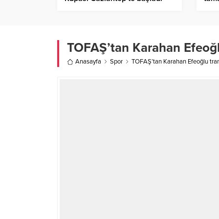
Mard
yap
TOFAŞ’tan Karahan Efeoğlu
Anasayfa
Spor
TOFAŞ’tan Karahan Efeoğlu tran