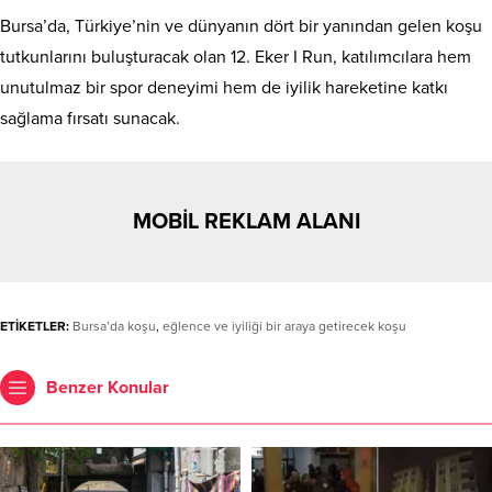
Bursa’da, Türkiye’nin ve dünyanın dört bir yanından gelen koşu
tutkunlarını buluşturacak olan 12. Eker I Run, katılımcılara hem
unutulmaz bir spor deneyimi hem de iyilik hareketine katkı
sağlama fırsatı sunacak.
MOBİL REKLAM ALANI
ETİKETLER:
Bursa’da koşu
,
eğlence ve iyiliği bir araya getirecek koşu
Benzer Konular