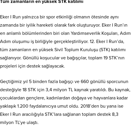
Tüm zamanların en yüksek STK katılımı
Eker I Run yalnızca bir spor etkinliği olmanın ötesinde aynı
zamanda bir iyilik hareketi olarak fark oluşturuyor. Eker I Run’ın
en anlamlı bölümlerinden biri olan Yardımseverlik Koşuları, Adım
Adım oluşumu iş birliğiyle gerçekleştiriliyor. 12. Eker I Run’da,
tüm zamanların en yüksek Sivil Toplum Kuruluşu (STK) katılımı
sağlanıyor. Gönüllü koşucular ve bağışçılar, toplam 19 STK’nın
projeleri için destek sağlayacak.
Geçtiğimiz yıl 5 binden fazla bağışçı ve 660 gönüllü sporcunun
desteğiyle 18 STK için 3,4 milyon TL kaynak yaratıldı. Bu kaynak,
çocuklardan gençlere, kadınlardan doğaya ve hayvanlara kadar
yaklaşık 1.200 faydalanıcıya umut oldu. 2018’den bu yana ise
Eker I Run aracılığıyla STK’lara sağlanan toplam destek 8,3
milyon TL’ye ulaştı.