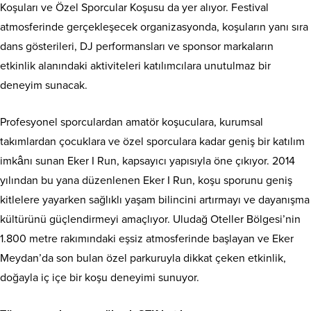
Koşuları ve Özel Sporcular Koşusu da yer alıyor. Festival
atmosferinde gerçekleşecek organizasyonda, koşuların yanı sıra
dans gösterileri, DJ performansları ve sponsor markaların
etkinlik alanındaki aktiviteleri katılımcılara unutulmaz bir
deneyim sunacak.
Profesyonel sporculardan amatör koşuculara, kurumsal
takımlardan çocuklara ve özel sporculara kadar geniş bir katılım
imkânı sunan Eker I Run, kapsayıcı yapısıyla öne çıkıyor. 2014
yılından bu yana düzenlenen Eker I Run, koşu sporunu geniş
kitlelere yayarken sağlıklı yaşam bilincini artırmayı ve dayanışma
kültürünü güçlendirmeyi amaçlıyor. Uludağ Oteller Bölgesi’nin
1.800 metre rakımındaki eşsiz atmosferinde başlayan ve Eker
Meydan’da son bulan özel parkuruyla dikkat çeken etkinlik,
doğayla iç içe bir koşu deneyimi sunuyor.