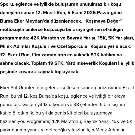
Sporu, eğlence ve iyilikle buluşturan unutulmaz bir koşu
deneyimi sunan 12. Eker I Run, 5 Ekim 2025 Pazar günü
Bursa Eker Meydan’da düzenlenecek. “Koşmaya Değer”
mottosuyla binlerce koşucuyu bir araya getiren etkinliğin
programında; 42K Maraton ve Bayrak Yarışı, 15K, 5K Yarışları,
Minik Adımlar Koşuları ve Özel Sporcular Koşusu yer alacak.
12. Eker I Run, tüm zamanların en yüksek STK katılımına
sahne olacak. Toplam 19 STK, Yardımseverlik Koşuları ile iyilik
peşinde koşarak kaynak toplayacak.
Eker Süt Ürünleri’nin gelenekselleşen spor organizasyonu Eker I
Run, bu yıl 12. kez Bursa’da koşu, eğlence ve iyiliği bir araya
getirecek. Geçen yıl 13 ülkeden ve 38 şehirden 5 bin kişinin
katıldığı etkinlik, bu yıl da geniş kitleleri buluşturmaya
hazırlanıyor. Programda; 42K Maratonu, Bayrak Yarışı, 15K ve 5K
parkurlarının yanı sıra geleceğin yıldızları için Minik Adımlar