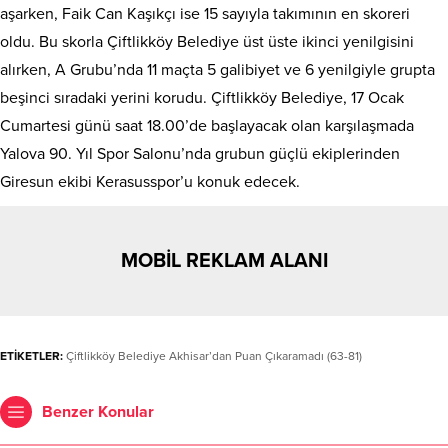
aşarken, Faik Can Kaşıkçı ise 15 sayıyla takımının en skoreri
oldu. Bu skorla Çiftlikköy Belediye üst üste ikinci yenilgisini
alırken, A Grubu’nda 11 maçta 5 galibiyet ve 6 yenilgiyle grupta
beşinci sıradaki yerini korudu. Çiftlikköy Belediye, 17 Ocak
Cumartesi günü saat 18.00’de başlayacak olan karşılaşmada
Yalova 90. Yıl Spor Salonu’nda grubun güçlü ekiplerinden
Giresun ekibi Kerasusspor’u konuk edecek.
MOBİL REKLAM ALANI
ETİKETLER:
Çiftlikköy Belediye Akhisar’dan Puan Çıkaramadı (63-81)
Benzer Konular