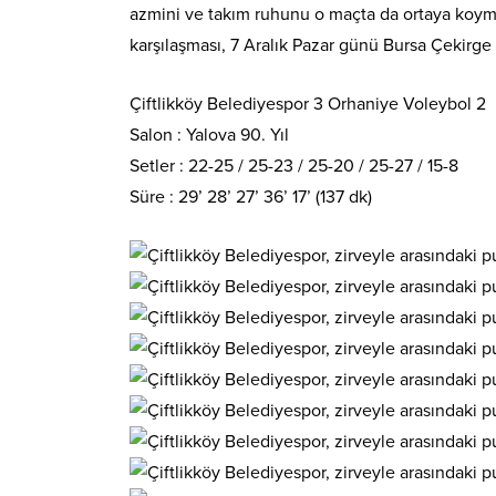
azmini ve takım ruhunu o maçta da ortaya koymak
karşılaşması, 7 Aralık Pazar günü Bursa Çekirg
Çiftlikköy Belediyespor 3 Orhaniye Voleybol 2
Salon : Yalova 90. Yıl
Setler : 22-25 / 25-23 / 25-20 / 25-27 / 15-8
Süre : 29’ 28’ 27’ 36’ 17’ (137 dk)