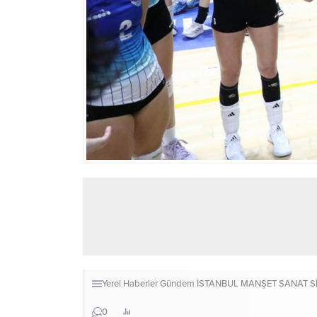
Yerel Haberler
Gündem
İSTANBUL
MANŞET
SANAT
S
0