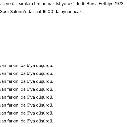
 ve üst sıralara tırmanmak istiyoruz” dedi. Bursa Fethiye 1973
e Spor Salonu’nda saat 16.00’da oynanacak.