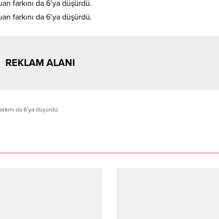
REKLAM ALANI
farkını da 6’ya düşürdü.