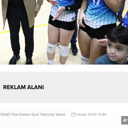
REKLAM ALANI
İYASET
Son Dakika
Spor
Teknoloji
Yalova
1 Aralık 2025 13:49
A
+