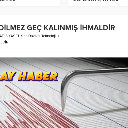
EDİLMEZ GEÇ KALINMIŞ İHMALDİR
AT
,
SİYASET
,
Son Dakika
,
Teknoloji
ALDİR