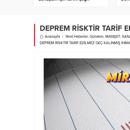
DEPREM RİSKTİR TARİF 
Anasayfa
Yerel Haberler
,
Gündem
,
MANŞET
,
SAN
DEPREM RİSKTİR TARİF EDİLMEZ GEÇ KALINMIŞ İHM