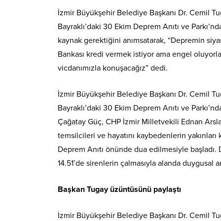
İzmir Büyükşehir Belediye Başkanı Dr. Cemil Tu
Bayraklı’daki 30 Ekim Deprem Anıtı ve Parkı’nd
kaynak gerektiğini anımsatarak, “Depremin siy
Bankası kredi vermek istiyor ama engel oluyorlar
vicdanımızla konuşacağız” dedi.
İzmir Büyükşehir Belediye Başkanı Dr. Cemil Tu
Bayraklı’daki 30 Ekim Deprem Anıtı ve Parkı’nda
Çağatay Güç, CHP İzmir Milletvekili Ednan Arslan’
temsilcileri ve hayatını kaybedenlerin yakınları 
Deprem Anıtı önünde dua edilmesiyle başladı. D
14.51’de sirenlerin çalmasıyla alanda duygusal a
Başkan Tugay üzüntüsünü paylaştı
İzmir Büyükşehir Belediye Başkanı Dr. Cemil Tu