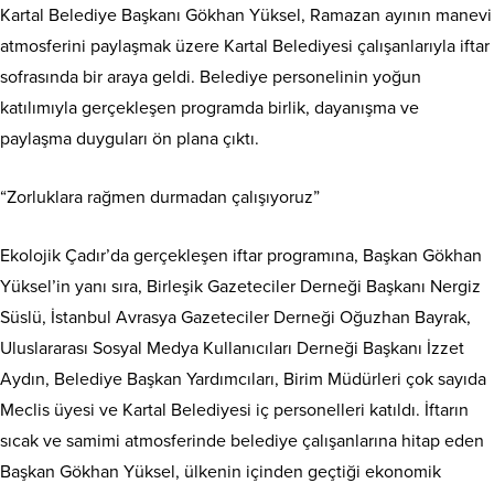
Kartal Belediye Başkanı Gökhan Yüksel, Ramazan ayının manevi
atmosferini paylaşmak üzere Kartal Belediyesi çalışanlarıyla iftar
sofrasında bir araya geldi. Belediye personelinin yoğun
katılımıyla gerçekleşen programda birlik, dayanışma ve
paylaşma duyguları ön plana çıktı.
“Zorluklara rağmen durmadan çalışıyoruz”
Ekolojik Çadır’da gerçekleşen iftar programına, Başkan Gökhan
Yüksel’in yanı sıra, Birleşik Gazeteciler Derneği Başkanı Nergiz
Süslü, İstanbul Avrasya Gazeteciler Derneği Oğuzhan Bayrak,
Uluslararası Sosyal Medya Kullanıcıları Derneği Başkanı İzzet
Aydın, Belediye Başkan Yardımcıları, Birim Müdürleri çok sayıda
Meclis üyesi ve Kartal Belediyesi iç personelleri katıldı. İftarın
sıcak ve samimi atmosferinde belediye çalışanlarına hitap eden
Başkan Gökhan Yüksel, ülkenin içinden geçtiği ekonomik