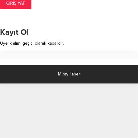
GIRIŞ YAP
Kayıt Ol
Üyelik alımı geçici olarak kapalıdır.
MirayHaber