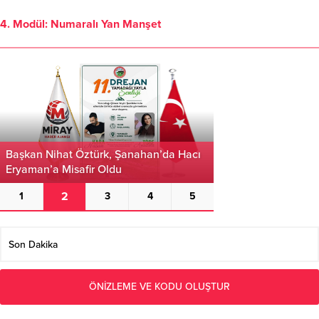
4. Modül: Numaralı Yan Manşet