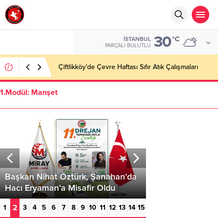
30
°C
İSTANBUL
PARÇALI BULUTLU
Çiftlikköy’de Çevre Haftası Sıfır Atık Çalışmaları
1.Modül: Manşet