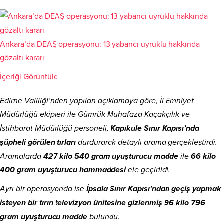
Ankara’da DEAŞ operasyonu: 13 yabancı uyruklu hakkında
gözaltı kararı
İçeriği Görüntüle
Edirne Valiliği’nden yapılan açıklamaya göre, İl Emniyet
Müdürlüğü ekipleri ile Gümrük Muhafaza Kaçakçılık ve
İstihbarat Müdürlüğü personeli,
Kapıkule Sınır Kapısı’nda
şüpheli görülen tırları
durdurarak detaylı arama gerçekleştirdi.
Aramalarda
427 kilo 540 gram uyuşturucu madde
ile
66 kilo
400 gram uyuşturucu hammaddesi
ele geçirildi.
Ayrı bir operasyonda ise
İpsala Sınır Kapısı’ndan geçiş yapmak
isteyen bir tırın televizyon ünitesine gizlenmiş 96 kilo 796
gram uyuşturucu madde
bulundu.