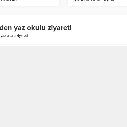
en yaz okulu ziyareti
az okulu ziyareti