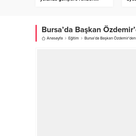
ediyor
Bursa’da Başkan Özdemir’d
Anasayfa
Eğitim
Bursa’da Başkan Özdemir’den y