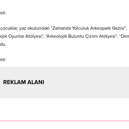
n çocuklar, yaz okulundaki “Zamanda Yolculuk Arkeopark Gezisi”,
ojik Oyunlar Atölyesi”, “Arkeolojik Buluntu Çizimi Atölyesi”, “De
ldu.
REKLAM ALANI