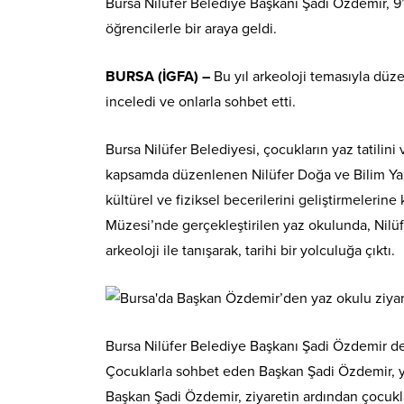
Bursa Nilüfer Belediye Başkanı Şadi Özdemir, 
öğrencilerle bir araya geldi.
BURSA (İGFA) –
Bu yıl arkeoloji temasıyla düz
inceledi ve onlarla sohbet etti.
Bursa Nilüfer Belediyesi, çocukların yaz tatilini 
kapsamda düzenlenen Nilüfer Doğa ve Bilim Yaz O
kültürel ve fiziksel becerilerini geliştirmelerin
Müzesi’nde gerçekleştirilen yaz okulunda, Nilüf
arkeoloji ile tanışarak, tarihi bir yolculuğa çıktı.
Bursa Nilüfer Belediye Başkanı Şadi Özdemir de
Çocuklarla sohbet eden Başkan Şadi Özdemir, yaz
Başkan Şadi Özdemir, ziyaretin ardından çocukla