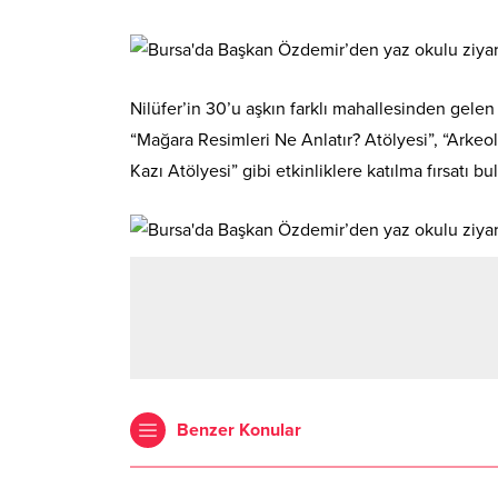
Nilüfer’in 30’u aşkın farklı mahallesinden gele
“Mağara Resimleri Ne Anlatır? Atölyesi”, “Arkeol
Kazı Atölyesi” gibi etkinliklere katılma fırsatı bu
Benzer Konular