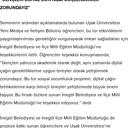
ZORUNDAYIZ”
Seminerin ardından açıklamalarda bulunan Uşak Üniversitesi
Yeni Medya ve İletişim Bölümü öğrencileri, bu tür etkinliklerin
yaygınlaştırılması gerektiğini vurgulayarak imkan sağladıkları için
İnegöl Belediyesi ve İlçe Milli Eğitim Müdürlüğü’ne
teşekkürlerini iletti. Öğrenciler teşekkür konuşmasında,
“Gençleri yalnızca akademik olarak değil, aynı zamanda dijital
çağın gerekliliklerine uygun bireyler olarak yetiştirmek
zorundayız. Bu tür sosyal sorumluluk projeleri, dijital çağın
tehlikelerine karşı bilinçli bireyler yetiştirmede büyük önem
taşıyor. Bu fırsatı bizlere sunan İnegöl Belediyesi ve İlçe Milli
Eğitim Müdürlüğü’ne teşekkür ediyoruz.” dedi.
İnegöl Belediyesi ve İnegöl İlçe Milli Eğitim Müdürlüğü de
projeye katkı sunan öğrencilere ve Uşak Üniversitesi’ne