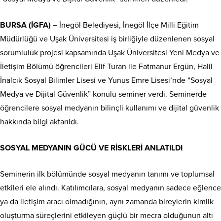
BURSA (İGFA) –
İnegöl Belediyesi, İnegöl İlçe Milli Eğitim
Müdürlüğü ve Uşak Üniversitesi iş birliğiyle düzenlenen sosyal
sorumluluk projesi kapsamında Uşak Üniversitesi Yeni Medya ve
İletişim Bölümü öğrencileri Elif Turan ile Fatmanur Ergün, Halil
İnalcık Sosyal Bilimler Lisesi ve Yunus Emre Lisesi’nde “Sosyal
Medya ve Dijital Güvenlik” konulu seminer verdi. Seminerde
öğrencilere sosyal medyanın bilinçli kullanımı ve dijital güvenlik
hakkında bilgi aktarıldı.
SOSYAL MEDYANIN GÜCÜ VE RİSKLERİ ANLATILDI
Seminerin ilk bölümünde sosyal medyanın tanımı ve toplumsal
etkileri ele alındı. Katılımcılara, sosyal medyanın sadece eğlence
ya da iletişim aracı olmadığının, aynı zamanda bireylerin kimlik
oluşturma süreçlerini etkileyen güçlü bir mecra olduğunun altı