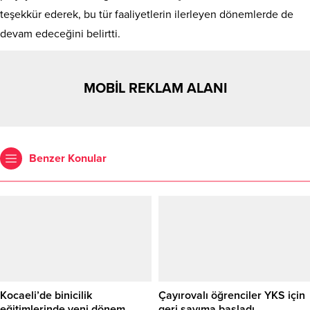
teşekkür ederek, bu tür faaliyetlerin ilerleyen dönemlerde de
devam edeceğini belirtti.
MOBİL REKLAM ALANI
Benzer Konular
Kocaeli’de binicilik
Çayırovalı öğrenciler YKS için
eğitimlerinde yeni dönem
geri sayıma başladı