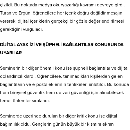
çizildi. Bu noktada medya okuryazarlığı kavramı devreye girdi.
Turan ve Ergün, öğrencilere her içerik doğru değildir mesajını
vererek, dijital içeriklerin gerçekçi bir gözle değerlendirilmesi
gerektiğini vurguladı.
DİJİTAL AYAK İZİ VE ŞÜPHELİ BAĞLANTILAR KONUSUNDA
UYARILAR
Seminerin bir diğer önemli konu ise şüpheli bağlantılar ve dijital
dolandırıcılıklardı. Öğrencilere, tanımadıkları kişilerden gelen
bağlantıların ve e-posta eklerinin tehlikeleri anlatıldı. Bu konuda
hem bireysel güvenlik hem de veri güvenliği için alınabilecek
temel önlemler sıralandı.
Seminerde üzerinde durulan bir diğer kritik konu ise dijital
bağımlılık oldu. Gençlerin günün büyük bir kısmını ekran