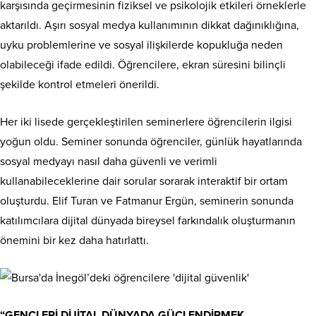
karşısında geçirmesinin fiziksel ve psikolojik etkileri örneklerle
aktarıldı. Aşırı sosyal medya kullanımının dikkat dağınıklığına,
uyku problemlerine ve sosyal ilişkilerde kopukluğa neden
olabileceği ifade edildi. Öğrencilere, ekran süresini bilinçli
şekilde kontrol etmeleri önerildi.
Her iki lisede gerçekleştirilen seminerlere öğrencilerin ilgisi
yoğun oldu. Seminer sonunda öğrenciler, günlük hayatlarında
sosyal medyayı nasıl daha güvenli ve verimli
kullanabileceklerine dair sorular sorarak interaktif bir ortam
oluşturdu. Elif Turan ve Fatmanur Ergün, seminerin sonunda
katılımcılara dijital dünyada bireysel farkındalık oluşturmanın
önemini bir kez daha hatırlattı.
“GENÇLERİ DİJİTAL DÜNYADA GÜÇLENDİRMEK