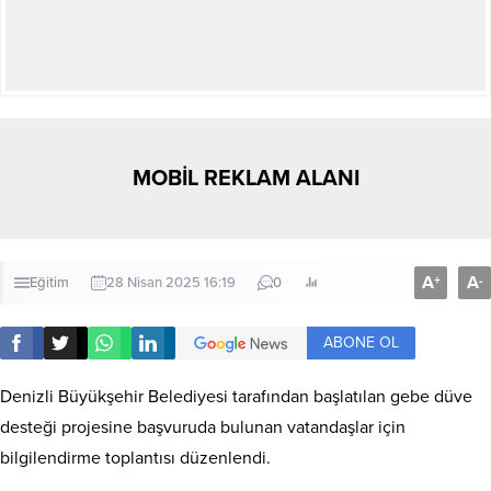
MOBİL REKLAM ALANI
A
A
+
-
Eğitim
28 Nisan 2025 16:19
0
ABONE OL
Denizli Büyükşehir Belediyesi tarafından başlatılan gebe düve
desteği projesine başvuruda bulunan vatandaşlar için
bilgilendirme toplantısı düzenlendi.