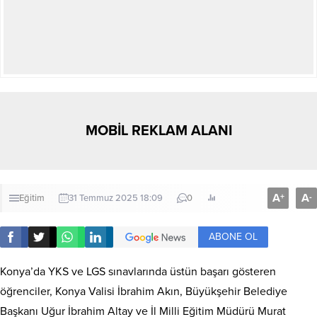
MOBİL REKLAM ALANI
A
A
+
-
Eğitim
31 Temmuz 2025 18:09
0
ABONE OL
Konya’da YKS ve LGS sınavlarında üstün başarı gösteren
öğrenciler, Konya Valisi İbrahim Akın, Büyükşehir Belediye
Başkanı Uğur İbrahim Altay ve İl Milli Eğitim Müdürü Murat