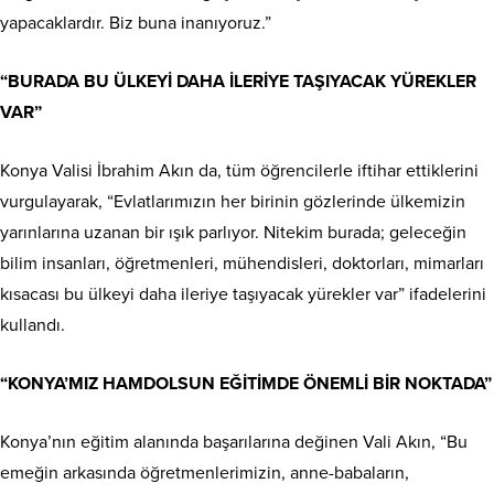
yapacaklardır. Biz buna inanıyoruz.”
“BURADA BU ÜLKEYİ DAHA İLERİYE TAŞIYACAK YÜREKLER
VAR”
Konya Valisi İbrahim Akın da, tüm öğrencilerle iftihar ettiklerini
vurgulayarak, “Evlatlarımızın her birinin gözlerinde ülkemizin
yarınlarına uzanan bir ışık parlıyor. Nitekim burada; geleceğin
bilim insanları, öğretmenleri, mühendisleri, doktorları, mimarları
kısacası bu ülkeyi daha ileriye taşıyacak yürekler var” ifadelerini
kullandı.
“KONYA’MIZ HAMDOLSUN EĞİTİMDE ÖNEMLİ BİR NOKTADA”
Konya’nın eğitim alanında başarılarına değinen Vali Akın, “Bu
emeğin arkasında öğretmenlerimizin, anne-babaların,