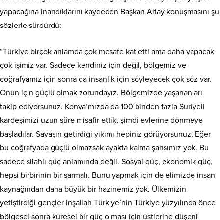
yapacağına inandıklarını kaydeden Başkan Altay konuşmasını şu
sözlerle sürdürdü:
“Türkiye birçok anlamda çok mesafe kat etti ama daha yapacak
çok işimiz var. Sadece kendiniz için değil, bölgemiz ve
coğrafyamız için sonra da insanlık için söyleyecek çok söz var.
Onun için güçlü olmak zorundayız. Bölgemizde yaşananları
takip ediyorsunuz. Konya’mızda da 100 binden fazla Suriyeli
kardeşimizi uzun süre misafir ettik, şimdi evlerine dönmeye
başladılar. Savaşın getirdiği yıkımı hepiniz görüyorsunuz. Eğer
bu coğrafyada güçlü olmazsak ayakta kalma şansımız yok. Bu
sadece silahlı güç anlamında değil. Sosyal güç, ekonomik güç,
hepsi birbirinin bir sarmalı. Bunu yapmak için de elimizde insan
kaynağından daha büyük bir hazinemiz yok. Ülkemizin
yetiştirdiği gençler inşallah Türkiye’nin Türkiye yüzyılında önce
bölgesel sonra küresel bir güç olması için üstlerine düşeni