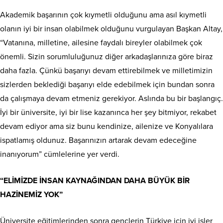
Akademik başarının çok kıymetli olduğunu ama asıl kıymetli
olanın iyi bir insan olabilmek olduğunu vurgulayan Başkan Altay,
“Vatanına, milletine, ailesine faydalı bireyler olabilmek çok
önemli. Sizin sorumluluğunuz diğer arkadaşlarınıza göre biraz
daha fazla. Çünkü başarıyı devam ettirebilmek ve milletimizin
sizlerden beklediği başarıyı elde edebilmek için bundan sonra
da çalışmaya devam etmeniz gerekiyor. Aslında bu bir başlangıç.
İyi bir üniversite, iyi bir lise kazanınca her şey bitmiyor, rekabet
devam ediyor ama siz bunu kendinize, ailenize ve Konyalılara
ispatlamış oldunuz. Başarınızın artarak devam edeceğine
inanıyorum” cümlelerine yer verdi.
“ELİMİZDE İNSAN KAYNAĞINDAN DAHA BÜYÜK BİR
HAZİNEMİZ YOK”
Üniversite eğitimlerinden sonra gençlerin Türkiye için iyi işler