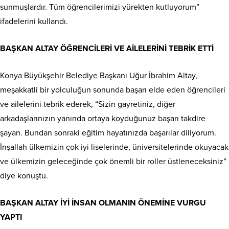
sunmuşlardır. Tüm öğrencilerimizi yürekten kutluyorum”
ifadelerini kullandı.
BAŞKAN ALTAY ÖĞRENCİLERİ VE AİLELERİNİ TEBRİK ETTİ
Konya Büyükşehir Belediye Başkanı Uğur İbrahim Altay,
meşakkatli bir yolculuğun sonunda başarı elde eden öğrencileri
ve ailelerini tebrik ederek, “Sizin gayretiniz, diğer
arkadaşlarınızın yanında ortaya koyduğunuz başarı takdire
şayan. Bundan sonraki eğitim hayatınızda başarılar diliyorum.
İnşallah ülkemizin çok iyi liselerinde, üniversitelerinde okuyacak
ve ülkemizin geleceğinde çok önemli bir roller üstleneceksiniz”
diye konuştu.
BAŞKAN ALTAY İYİ İNSAN OLMANIN ÖNEMİNE VURGU
YAPTI