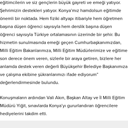
eğitimcilerin ve siz gençlerin büyük gayreti ve emeği yatıyor.
Şehrimizin destekleri yatıyor. Konya’mız hamdolsun eğitimde
önemli bir noktada. Hem fiziki altyapı itibariyle hem öğretmen
başına düşen öğrenci sayısıyla hem derslik başına düşen
öğrenci sayısıyla Türkiye ortalamasının üzerinde bir şehir. Bu
hizmetin sunulmasında emeği geçen Cumhurbaşkanımızdan,
Milli Eğitim Bakanlarımıza, Milli Eğitim Müdürlerimize ve eğitime
son derece önem veren, sizlerle bir araya getiren, bizlere her
anlamda destek veren değerli Büyükşehir Belediye Başkanımıza
ve çalışma ekibine şükranlarımızı ifade ediyorum”
değerlendirmesinde bulundu.
Konuşmaların ardından Vali Akın, Başkan Altay ve İl Milli Eğitim
Müdürü Yiğit, sınavlarda Konya’yı gururlandıran öğrencilere
hediyelerini takdim etti.