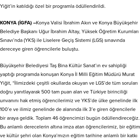
Yiğit’in katıldığı özel bir programla ödüllendirildi.
KONYA (İGFA) –
Konya Valisi İbrahim Akın ve Konya Büyükşehir
Belediye Başkanı Uğur İbrahim Altay, Yüksek Öğretim Kurumları
Sınavı’nda (YKS) ile Liselere Geçiş Sistemi (LGS) sınavında
dereceye giren öğrencilerle buluştu.
Büyükşehir Belediyesi Taş Bina Kültür Sanat’ın ev sahipliği
yaptığı programda konuşan Konya İl Milli Eğitim Müdürü Murat
Yiğit, “İlimizdeki çeşitli okullarda okuyan ve LGS’de tüm soruları
doğru yanıtlayarak 500 tam puan alan ve Türkiye birinciliği
unvanını hak etmiş öğrencilerimiz ve YKS’de ülke genelinde ilk
100’e ve ilimiz genelinde de alanında ilk 3’e giren öğrencilerle
bir araya geldik. Toplam 46 öğrencimizi bugün ödüllendireceğiz.
Bu anlamlı derecelerin altına imza atan öğrencilerimiz, bir eğitim
ve kültür şehri olan Konya’mızın eğitim tarihine anlamlı bir katkı