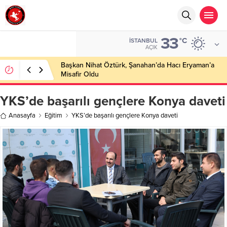
33
°C
İSTANBUL
AÇIK
Başkan Nihat Öztürk, Şanahan’da Hacı Eryaman’a
Misafir Oldu
YKS’de başarılı gençlere Konya daveti
Anasayfa
Eğitim
YKS’de başarılı gençlere Konya daveti