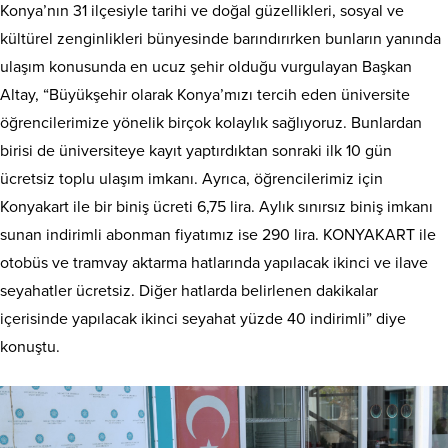
Konya’nın 31 ilçesiyle tarihi ve doğal güzellikleri, sosyal ve
kültürel zenginlikleri bünyesinde barındırırken bunların yanında
ulaşım konusunda en ucuz şehir olduğu vurgulayan Başkan
Altay, “Büyükşehir olarak Konya’mızı tercih eden üniversite
öğrencilerimize yönelik birçok kolaylık sağlıyoruz. Bunlardan
birisi de üniversiteye kayıt yaptırdıktan sonraki ilk 10 gün
ücretsiz toplu ulaşım imkanı. Ayrıca, öğrencilerimiz için
Konyakart ile bir biniş ücreti 6,75 lira. Aylık sınırsız biniş imkanı
sunan indirimli abonman fiyatımız ise 290 lira. KONYAKART ile
otobüs ve tramvay aktarma hatlarında yapılacak ikinci ve ilave
seyahatler ücretsiz. Diğer hatlarda belirlenen dakikalar
içerisinde yapılacak ikinci seyahat yüzde 40 indirimli” diye
konuştu.