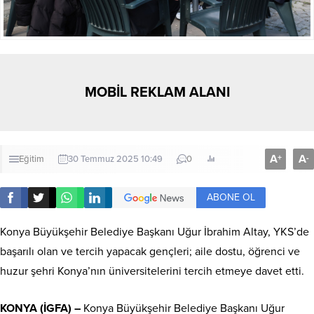
MOBİL REKLAM ALANI
A
A
+
-
Eğitim
30 Temmuz 2025 10:49
0
ABONE OL
Konya Büyükşehir Belediye Başkanı Uğur İbrahim Altay, YKS’de
başarılı olan ve tercih yapacak gençleri; aile dostu, öğrenci ve
huzur şehri Konya’nın üniversitelerini tercih etmeye davet etti.
KONYA (İGFA) –
Konya Büyükşehir Belediye Başkanı Uğur