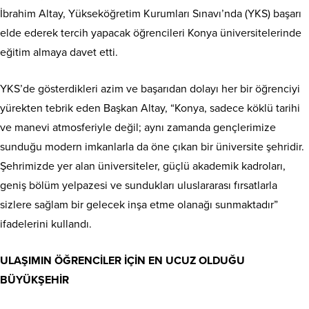
İbrahim Altay, Yükseköğretim Kurumları Sınavı’nda (YKS) başarı
elde ederek tercih yapacak öğrencileri Konya üniversitelerinde
eğitim almaya davet etti.
YKS’de gösterdikleri azim ve başarıdan dolayı her bir öğrenciyi
yürekten tebrik eden Başkan Altay, “Konya, sadece köklü tarihi
ve manevi atmosferiyle değil; aynı zamanda gençlerimize
sunduğu modern imkanlarla da öne çıkan bir üniversite şehridir.
Şehrimizde yer alan üniversiteler, güçlü akademik kadroları,
geniş bölüm yelpazesi ve sundukları uluslararası fırsatlarla
sizlere sağlam bir gelecek inşa etme olanağı sunmaktadır”
ifadelerini kullandı.
ULAŞIMIN ÖĞRENCİLER İÇİN EN UCUZ OLDUĞU
BÜYÜKŞEHİR