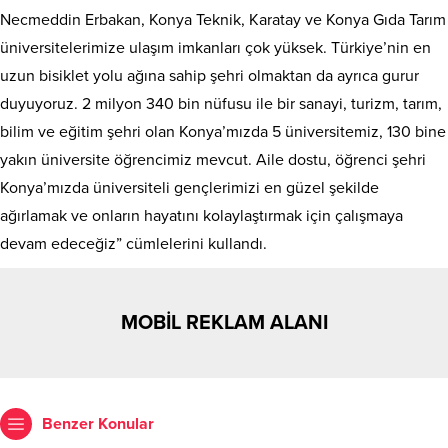
Necmeddin Erbakan, Konya Teknik, Karatay ve Konya Gıda Tarım
üniversitelerimize ulaşım imkanları çok yüksek. Türkiye’nin en
uzun bisiklet yolu ağına sahip şehri olmaktan da ayrıca gurur
duyuyoruz. 2 milyon 340 bin nüfusu ile bir sanayi, turizm, tarım,
bilim ve eğitim şehri olan Konya’mızda 5 üniversitemiz, 130 bine
yakın üniversite öğrencimiz mevcut. Aile dostu, öğrenci şehri
Konya’mızda üniversiteli gençlerimizi en güzel şekilde
ağırlamak ve onların hayatını kolaylaştırmak için çalışmaya
devam edeceğiz” cümlelerini kullandı.
MOBİL REKLAM ALANI
Benzer Konular