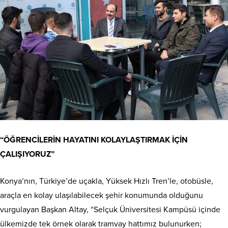
“ÖĞRENCİLERİN HAYATINI KOLAYLAŞTIRMAK İÇİN
ÇALIŞIYORUZ”
Konya’nın, Türkiye’de uçakla, Yüksek Hızlı Tren’le, otobüsle,
araçla en kolay ulaşılabilecek şehir konumunda olduğunu
vurgulayan Başkan Altay, “Selçuk Üniversitesi Kampüsü içinde
ülkemizde tek örnek olarak tramvay hattımız bulunurken;