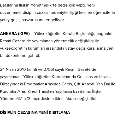
Esaslarına İlişkin Yönetmelik”te değişiklik yaptı. Yeni
düzenleme, disiplin cezası nedeniyle ilişiği kesilen öğrencilerin
yatay geçiş başvurusunu engelliyor.
ANKARA (İGFA) –
Yükseköğretim Kurulu Başkanlığı, bugünkü
Resmi Gazete’de yayımlanan yönetmelik değişikliği ile
yükseköğretim kurumları arasındaki yatay geçiş kurallarına yeni
bir düzenleme getirdi.
24 Nisan 2010 tarihli ve 27561 sayılı Resmi Gazete’de
yayımlanan “Yükseköğretim Kurumlarında Önlisans ve Lisans
Düzeyindeki Programlar Arasında Geçiş, Çift Anadal, Yan Dal ile
Kurumlar Arası Kredi Transferi Yapılması Esaslarına İlişkin
Yönetmelik”in 13. maddesinin ikinci fıkrası değiştirildi.
DİSİPLİN CEZASINA YENİ KISITLAMA