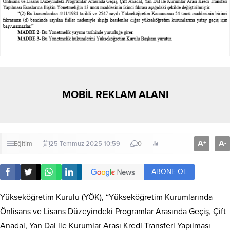
MOBİL REKLAM ALANI
A
A
+
-
Eğitim
25 Temmuz 2025 10:59
0
ABONE OL
Yükseköğretim Kurulu (YÖK), “Yükseköğretim Kurumlarında
Önlisans ve Lisans Düzeyindeki Programlar Arasında Geçiş, Çift
Anadal, Yan Dal ile Kurumlar Arası Kredi Transferi Yapılması