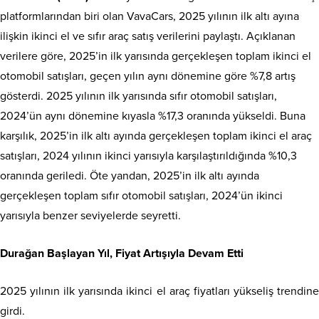
platformlarından biri olan VavaCars, 2025 yılının ilk altı ayına
ilişkin ikinci el ve sıfır araç satış verilerini paylaştı. Açıklanan
verilere göre, 2025’in ilk yarısında gerçekleşen toplam ikinci el
otomobil satışları, geçen yılın aynı dönemine göre %7,8 artış
gösterdi. 2025 yılının ilk yarısında sıfır otomobil satışları,
2024’ün aynı dönemine kıyasla %17,3 oranında yükseldi. Buna
karşılık, 2025’in ilk altı ayında gerçekleşen toplam ikinci el araç
satışları, 2024 yılının ikinci yarısıyla karşılaştırıldığında %10,3
oranında geriledi. Öte yandan, 2025’in ilk altı ayında
gerçekleşen toplam sıfır otomobil satışları, 2024’ün ikinci
yarısıyla benzer seviyelerde seyretti.
Durağan Başlayan Yıl, Fiyat Artışıyla Devam Etti
2025 yılının ilk yarısında ikinci el araç fiyatları yükseliş trendine
girdi.