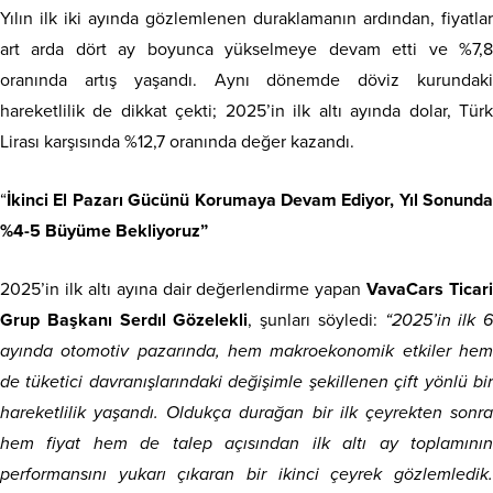
Yılın ilk iki ayında gözlemlenen duraklamanın ardından, fiyatlar
art arda dört ay boyunca yükselmeye devam etti ve %7,8
oranında artış yaşandı. Aynı dönemde döviz kurundaki
hareketlilik de dikkat çekti; 2025’in ilk altı ayında dolar, Türk
Lirası karşısında %12,7 oranında değer kazandı.
“
İkinci El Pazarı Gücünü Korumaya Devam Ediyor, Yıl Sonunda
%4-5 Büyüme Bekliyoruz”
2025’in ilk altı ayına dair değerlendirme yapan
VavaCars Ticari
Grup Başkanı Serdıl Gözelekli
, şunları söyledi:
“2025’in ilk 6
ayında otomotiv pazarında, hem makroekonomik etkiler hem
de tüketici davranışlarındaki değişimle şekillenen çift yönlü bir
hareketlilik yaşandı. Oldukça durağan bir ilk çeyrekten sonra
hem fiyat hem de talep açısından ilk altı ay toplamının
performansını yukarı çıkaran bir ikinci çeyrek gözlemledik.