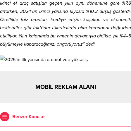
İkinci el araç satışları geçen yılın aynı dönemine göre %7,8
artarken, 2024’ün ikinci yarısına kıyasla %10,3 düşüş gösterdi.
Özellikle faiz oranları, krediye erişim koşulları ve ekonomik
beklentiler gibi faktörler tüketicilerin alım kararlarını doğrudan
etkiliyor. Yılın kalanında bu ivmenin devamıyla birlikte yılı %4–5
büyümeyle kapatacağımızı öngörüyoruz” dedi.
MOBİL REKLAM ALANI
Benzer Konular