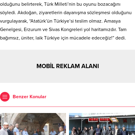
olduğunu belirterek, Türk Milleti’nin bu oyunu bozacağını
söyledi. Akdoğan, ziyaretlerin dayanışma sözleşmesi olduğunu
vurgulayarak, “Atatürk’ün Türkiye’si teslim olmaz. Amasya
Genelgesi, Erzurum ve Sivas Kongreleri yol haritamızdır. Tam
bağımsız, üniter, laik Türkiye için mücadele edeceğiz!” dedi.
MOBİL REKLAM ALANI
Benzer Konular