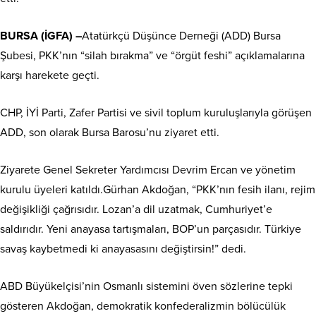
BURSA (İGFA) –
Atatürkçü Düşünce Derneği (ADD) Bursa
Şubesi, PKK’nın “silah bırakma” ve “örgüt feshi” açıklamalarına
karşı harekete geçti.
CHP, İYİ Parti, Zafer Partisi ve sivil toplum kuruluşlarıyla görüşen
ADD, son olarak Bursa Barosu’nu ziyaret etti.
Ziyarete Genel Sekreter Yardımcısı Devrim Ercan ve yönetim
kurulu üyeleri katıldı.Gürhan Akdoğan, “PKK’nın fesih ilanı, rejim
değişikliği çağrısıdır. Lozan’a dil uzatmak, Cumhuriyet’e
saldırıdır. Yeni anayasa tartışmaları, BOP’un parçasıdır. Türkiye
savaş kaybetmedi ki anayasasını değiştirsin!” dedi.
ABD Büyükelçisi’nin Osmanlı sistemini öven sözlerine tepki
gösteren Akdoğan, demokratik konfederalizmin bölücülük