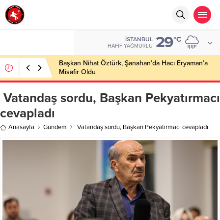
29
°C
İSTANBUL
HAFIF YAĞMURLU
Başkan Nihat Öztürk, Şanahan’da Hacı Eryaman’a
Misafir Oldu
Vatandaş sordu, Başkan Pekyatırmacı
cevapladı
Anasayfa
Gündem
Vatandaş sordu, Başkan Pekyatırmacı cevapladı