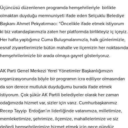
Üçüncüsü düzenlenen programda hemşehrileriyle birlikte
olmaktan duyduğu memnuniyeti ifade eden Selçuklu Belediye
Başkanı Ahmet Pekyatırmacı: “Öncelikle ifade etmek istiyorum
ki biz vatandaşlarımızla zaten her platformda birlikteyiz iç içeyiz.
Her hafta yaptığımız Cuma Buluşmalarımızla, halk günlerimizle,
esnaf ziyaretlerimizle bütün mahalle ve ilçemizin her noktasında
hemşehrilerimizle bir arada olmaya gayret gösteriyoruz.
AK Parti Genel Merkezi Yerel Yönetimler Başkanlığımızın
organizasyonunda böyle bir programın icra ediliyor olmasından
da son derece mutluluk duyduğumu burada ifade etmek
istiyorum. Çok şükür AK Partili belediyeler olarak her zaman
odağımızda hizmet var, sizler için varız. Cumhurbaşkanımız
Recep Tayyip Erdoğan’ın liderliğinde vatanımıza, milletimize,
memleketimize, şehrimize, ilçemize, mahallelerimize ve siz
değerli hemşehrilerimize hizmet etmek için gece gündüz