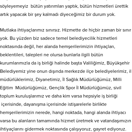
söyleyemeyiz bütün yatırımları yaptık, bütün hizmetleri ürettik
artık yapacak bir şey kalmadı diyeceğimiz bir durum yok.
Mutlaka ihtiyaçlarımız sınırsız. Hizmette de hiçbir zaman bir sınır
yok. Bu yüzden biz sadece temel belediyecilik hizmetleri
noktasında değil, her alanda hemşerilerimizin ihtiyaçları,
beklentileri, talepleri ne olursa bunlarla ilgili bütün
kurumlarımızla da iş birliği halinde başta Valiliğimiz, Büyükşehir
Belediyemiz yine onun dışında merkezde ilçe belediyelerimiz, il
müdürlüklerimiz, Diyanetimiz, İl Sağlık Müdürlüğümüz, Milli
Eğitim Müdürlüğümüz, Gençlik Spor İl Müdürlüğümüz, sivil
toplum kuruluşlarımız ve daha kim varsa hepsiyle iş birliği
içerisinde, dayanışma içerisinde istişarelerle birlikte
hemşerilerimizin nerede, hangi noktada, hangi alanda ihtiyacı
varsa bu alanların tamamında hizmet üretmek ve vatandaşımızın
ihtiyaçlarını gidermek noktasında çalışıyoruz, gayret ediyoruz.