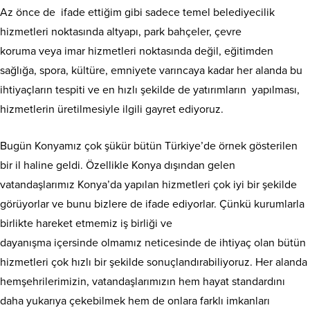
Az önce de ifade ettiğim gibi sadece temel belediyecilik
hizmetleri noktasında altyapı, park bahçeler, çevre
koruma veya imar hizmetleri noktasında değil, eğitimden
sağlığa, spora, kültüre, emniyete varıncaya kadar her alanda bu
ihtiyaçların tespiti ve en hızlı şekilde de yatırımların yapılması,
hizmetlerin üretilmesiyle ilgili gayret ediyoruz.
Bugün Konyamız çok şükür bütün Türkiye’de örnek gösterilen
bir il haline geldi. Özellikle Konya dışından gelen
vatandaşlarımız Konya’da yapılan hizmetleri çok iyi bir şekilde
görüyorlar ve bunu bizlere de ifade ediyorlar. Çünkü kurumlarla
birlikte hareket etmemiz iş birliği ve
dayanışma içersinde olmamız neticesinde de ihtiyaç olan bütün
hizmetleri çok hızlı bir şekilde sonuçlandırabiliyoruz. Her alanda
hemşehrilerimizin, vatandaşlarımızın hem hayat standardını
daha yukarıya çekebilmek hem de onlara farklı imkanları