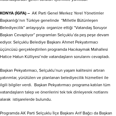
KONYA (İGFA) –
AK Parti Genel Merkez Yerel Yönetimler
Başkanlığı’nın Türkiye genelinde “Milletle Bütünleşen
Belediyecilik” anlayışıyla organize ettiği “Vatandaş Soruyor
Başkan Cevaplıyor” programları Selçuklu’da peş peşe devam
ediyor. Selçuklu Belediye Başkanı Ahmet Pekyatırmacı
üçüncüsü gerçekleştirilen programda Hacıkaymak Mahallesi
Hatice Hatun Külliyesi’nde vatandaşların sorularını cevapladı.
Başkan Pekyatırmacı, Selçuklu’nun yaşam kalitesini artıran
yatırımlar, yürütülen ve planlanan belediyecilik hizmetleri ile
ilgili bilgiler verdi. Başkan Pekyatırmacı programa katılan tüm
vatandaşların talep ve önerilerini tek tek dinleyerek notlarını
alarak istişarelerde bulundu.
Programda AK Parti Selçuklu İlçe Başkanı Arif Bağcı da Başkan