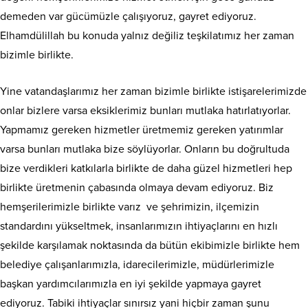
demeden var gücümüzle çalışıyoruz, gayret ediyoruz.
Elhamdülillah bu konuda yalnız değiliz teşkilatımız her zaman
bizimle birlikte.
Yine vatandaşlarımız her zaman bizimle birlikte istişarelerimizde
onlar bizlere varsa eksiklerimiz bunları mutlaka hatırlatıyorlar.
Yapmamız gereken hizmetler üretmemiz gereken yatırımlar
varsa bunları mutlaka bize söylüyorlar. Onların bu doğrultuda
bize verdikleri katkılarla birlikte de daha güzel hizmetleri hep
birlikte üretmenin çabasında olmaya devam ediyoruz. Biz
hemşerilerimizle birlikte varız ve şehrimizin, ilçemizin
standardını yükseltmek, insanlarımızın ihtiyaçlarını en hızlı
şekilde karşılamak noktasında da bütün ekibimizle birlikte hem
belediye çalışanlarımızla, idarecilerimizle, müdürlerimizle
başkan yardımcılarımızla en iyi şekilde yapmaya gayret
ediyoruz. Tabiki ihtiyaçlar sınırsız yani hiçbir zaman şunu