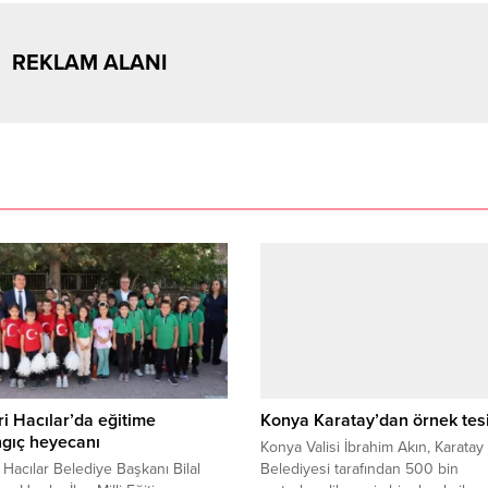
REKLAM ALANI
i Hacılar’da eğitime
Konya Karatay’dan örnek tes
gıç heyecanı
Konya Valisi İbrahim Akın, Karatay
 Hacılar Belediye Başkanı Bilal
Belediyesi tarafından 500 bin