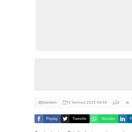
Gündem
13 Temmuz 2025 09:59
0
Paylaş
Tweetle
Gönder
P