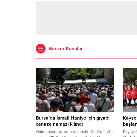
Benzer Konular
Bursa’da İsmail Haniye için gıyabi
Kayser
cenaze namazı kılındı
başlan
Hain saldırı sonucu suikastle İran’da şehit
Kayseri