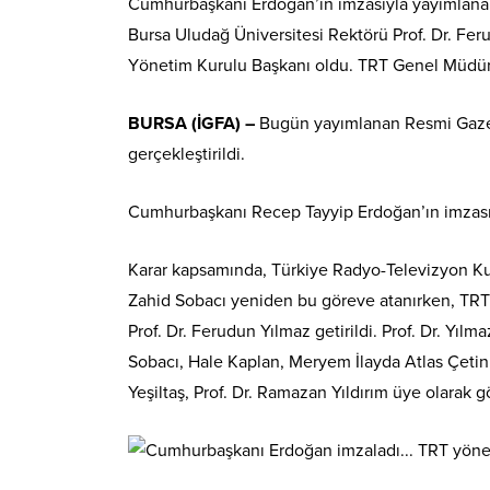
Cumhurbaşkanı Erdoğan’ın imzasıyla yayımlanan 
Bursa Uludağ Üniversitesi Rektörü Prof. Dr. Fer
Yönetim Kurulu Başkanı oldu. TRT Genel Müdürü
BURSA (İGFA) –
Bugün yayımlanan Resmi Gazet
gerçekleştirildi.
Cumhurbaşkanı Recep Tayyip Erdoğan’ın imzasıy
Karar kapsamında, Türkiye Radyo-Televizyon K
Zahid Sobacı yeniden bu göreve atanırken, TRT 
Prof. Dr. Ferudun Yılmaz getirildi. Prof. Dr. Yı
Sobacı, Hale Kaplan, Meryem İlayda Atlas Çetin
Yeşiltaş, Prof. Dr. Ramazan Yıldırım üye olarak g