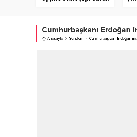
Kesintisiz Hizmet İletşimi
Cumhurbaşkanı Erdoğan im
Anasayfa
Gündem
Cumhurbaşkanı Erdoğan imz