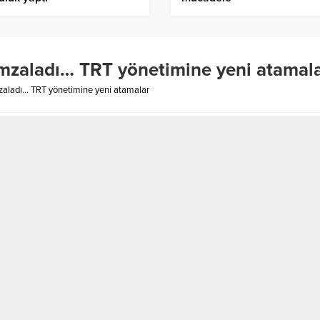
zaladı… TRT yönetimine yeni atamal
aladı… TRT yönetimine yeni atamalar