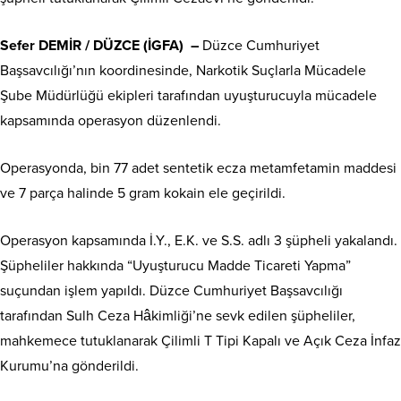
Sefer DEMİR / DÜZCE (İGFA) –
Düzce Cumhuriyet
Başsavcılığı’nın koordinesinde, Narkotik Suçlarla Mücadele
Şube Müdürlüğü ekipleri tarafından uyuşturucuyla mücadele
kapsamında operasyon düzenlendi.
Operasyonda, bin 77 adet sentetik ecza metamfetamin maddesi
ve 7 parça halinde 5 gram kokain ele geçirildi.
Operasyon kapsamında İ.Y., E.K. ve S.S. adlı 3 şüpheli yakalandı.
Şüpheliler hakkında “Uyuşturucu Madde Ticareti Yapma”
suçundan işlem yapıldı. Düzce Cumhuriyet Başsavcılığı
tarafından Sulh Ceza Hâkimliği’ne sevk edilen şüpheliler,
mahkemece tutuklanarak Çilimli T Tipi Kapalı ve Açık Ceza İnfaz
Kurumu’na gönderildi.